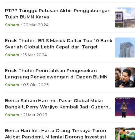
PTPP Tunggu Putusan Akhir Penggabungan
Tujuh BUMN Karya
•
Saham
22 Mar 2024
Erick Thohir : BRIS Masuk Daftar Top 10 Bank
Syariah Global Lebih Cepat dari Target
•
Saham
15 Mar 2024
Erick Thohir Perintahkan Pengecekan
Langsung Penyelewengan di Dapen BUMN
•
Saham
03 Okt 2023
Berita Saham Hari Ini : Pasar Global Mulai
Bangkit, Perry Warjiyo Kembali Jadi Gubernur
BI
•
Saham
21 Mar 2023
Berita Hari Ini : Harta Orang Terkaya Turun
Akibat Pandemi, Milenial Dorong Investasi