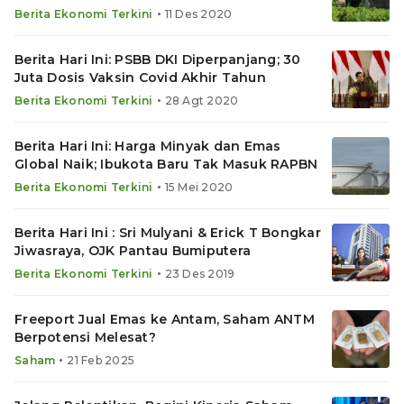
•
Berita Ekonomi Terkini
11 Des 2020
Berita Hari Ini: PSBB DKI Diperpanjang; 30
Juta Dosis Vaksin Covid Akhir Tahun
•
Berita Ekonomi Terkini
28 Agt 2020
Berita Hari Ini: Harga Minyak dan Emas
Global Naik; Ibukota Baru Tak Masuk RAPBN
•
Berita Ekonomi Terkini
15 Mei 2020
Berita Hari Ini : Sri Mulyani & Erick T Bongkar
Jiwasraya, OJK Pantau Bumiputera
•
Berita Ekonomi Terkini
23 Des 2019
Freeport Jual Emas ke Antam, Saham ANTM
Berpotensi Melesat?
•
Saham
21 Feb 2025