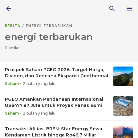
BERITA
/ ENERGI TERBARUKAN
energi terbarukan
11 artikel
Prospek Saham PGEO 2026: Target Harga,
Dividen, dan Rencana Ekspansi Geothermal
•
Saham
2 bulan yang lalu
PGEO Amankan Pendanaan Internasional
US$477,87 Juta untuk Proyek Panas Bumi
•
Saham
2 bulan yang lalu
Transaksi Afiliasi BREN: Star Energy Sewa
Kendaraan Listrik hingga Rp46,7 Miliar