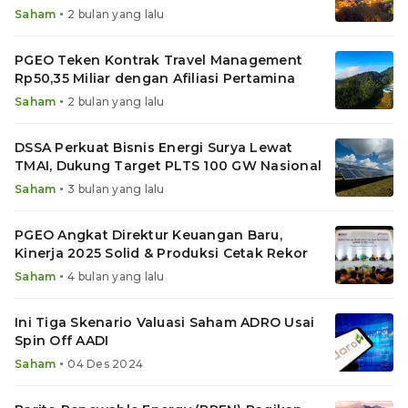
•
Saham
2 bulan yang lalu
PGEO Teken Kontrak Travel Management
Rp50,35 Miliar dengan Afiliasi Pertamina
•
Saham
2 bulan yang lalu
DSSA Perkuat Bisnis Energi Surya Lewat
TMAI, Dukung Target PLTS 100 GW Nasional
•
Saham
3 bulan yang lalu
PGEO Angkat Direktur Keuangan Baru,
Kinerja 2025 Solid & Produksi Cetak Rekor
•
Saham
4 bulan yang lalu
Ini Tiga Skenario Valuasi Saham ADRO Usai
Spin Off AADI
•
Saham
04 Des 2024