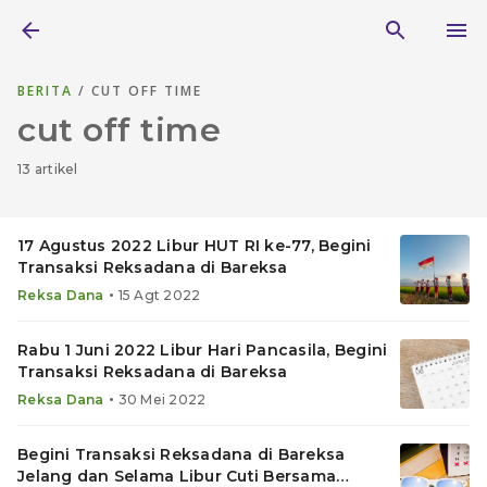
BERITA
/ CUT OFF TIME
cut off time
13 artikel
17 Agustus 2022 Libur HUT RI ke-77, Begini
Transaksi Reksadana di Bareksa
•
Reksa Dana
15 Agt 2022
Rabu 1 Juni 2022 Libur Hari Pancasila, Begini
Transaksi Reksadana di Bareksa
•
Reksa Dana
30 Mei 2022
Begini Transaksi Reksadana di Bareksa
Jelang dan Selama Libur Cuti Bersama