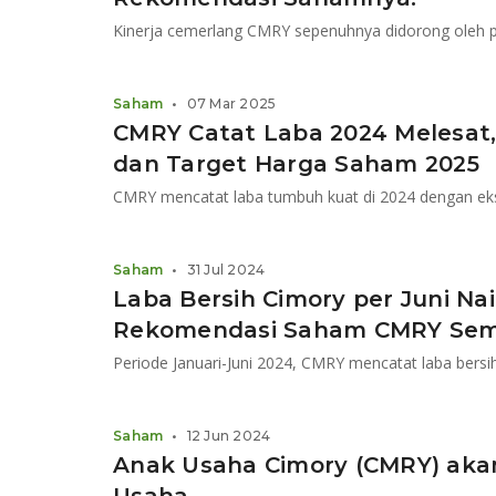
Saham
•
07 Mar 2025
CMRY Catat Laba 2024 Melesat,
dan Target Harga Saham 2025
Saham
•
31 Jul 2024
Laba Bersih Cimory per Juni Nai
Rekomendasi Saham CMRY Sem
Periode Januari-Juni 2024, CMRY mencatat laba bersih
Saham
•
12 Jun 2024
Anak Usaha Cimory (CMRY) ak