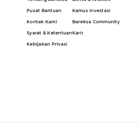
Pusat Bantuan
Kamus Investasi
Kontak Kami
Bareksa Community
Syarat & Ketentuan
Karir
Kebijakan Privasi