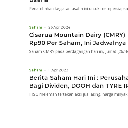
Usaha
Penambahan kegiatan usaha ini untuk mempersiapkan
Saham
•
26 Apr 2024
Cisarua Mountain Dairy (CMRY) 
Rp90 Per Saham, Ini Jadwalnya
Saham
•
11 Apr 2023
Berita Saham Hari Ini : Perusah
Bagi Dividen, DOOH dan TYRE I