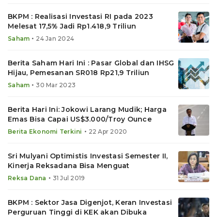
BKPM : Realisasi Investasi RI pada 2023
Melesat 17,5% Jadi Rp1.418,9 Triliun
•
Saham
24 Jan 2024
Berita Saham Hari Ini : Pasar Global dan IHSG
Hijau, Pemesanan SR018 Rp21,9 Triliun
•
Saham
30 Mar 2023
Berita Hari Ini: Jokowi Larang Mudik; Harga
Emas Bisa Capai US$3.000/Troy Ounce
•
Berita Ekonomi Terkini
22 Apr 2020
Sri Mulyani Optimistis Investasi Semester II,
Kinerja Reksadana Bisa Menguat
•
Reksa Dana
31 Jul 2019
BKPM : Sektor Jasa Digenjot, Keran Investasi
Perguruan Tinggi di KEK akan Dibuka