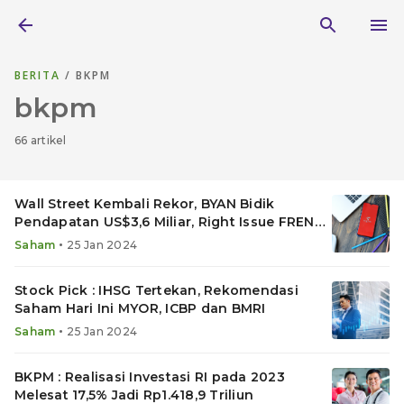
BERITA
/ BKPM
bkpm
66 artikel
Wall Street Kembali Rekor, BYAN Bidik
Pendapatan US$3,6 Miliar, Right Issue FREN
Rp8,57 Triliun
•
Saham
25 Jan 2024
Stock Pick : IHSG Tertekan, Rekomendasi
Saham Hari Ini MYOR, ICBP dan BMRI
•
Saham
25 Jan 2024
BKPM : Realisasi Investasi RI pada 2023
Melesat 17,5% Jadi Rp1.418,9 Triliun