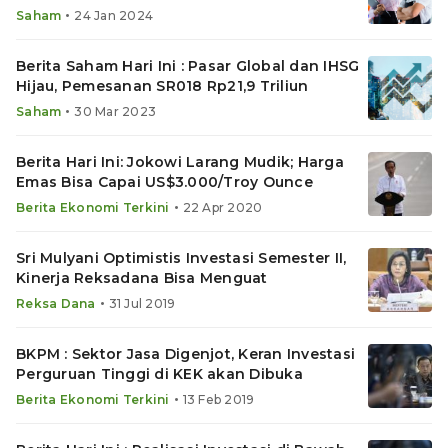
•
Saham
24 Jan 2024
Berita Saham Hari Ini : Pasar Global dan IHSG
Hijau, Pemesanan SR018 Rp21,9 Triliun
•
Saham
30 Mar 2023
Berita Hari Ini: Jokowi Larang Mudik; Harga
Emas Bisa Capai US$3.000/Troy Ounce
•
Berita Ekonomi Terkini
22 Apr 2020
Sri Mulyani Optimistis Investasi Semester II,
Kinerja Reksadana Bisa Menguat
•
Reksa Dana
31 Jul 2019
BKPM : Sektor Jasa Digenjot, Keran Investasi
Perguruan Tinggi di KEK akan Dibuka
•
Berita Ekonomi Terkini
13 Feb 2019