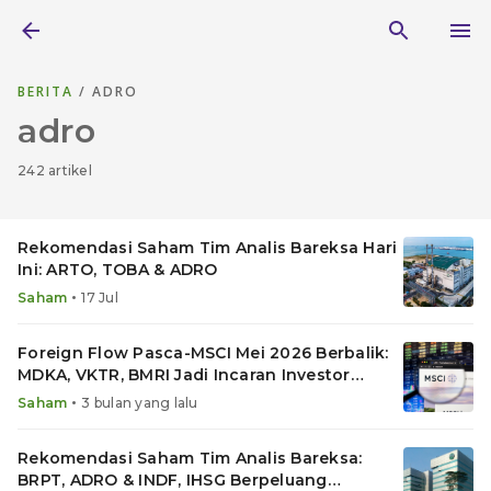
BERITA
/ ADRO
adro
242 artikel
Rekomendasi Saham Tim Analis Bareksa Hari
Ini: ARTO, TOBA & ADRO
•
Saham
17 Jul
Foreign Flow Pasca-MSCI Mei 2026 Berbalik:
MDKA, VKTR, BMRI Jadi Incaran Investor
Asing
•
Saham
3 bulan yang lalu
Rekomendasi Saham Tim Analis Bareksa:
BRPT, ADRO & INDF, IHSG Berpeluang