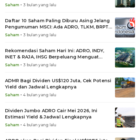
Rebound
•
Saham
3 bulan yang lalu
Daftar 10 Saham Paling Diburu Asing Jelang
Pengumuman MSCI: Ada ADRO, TLKM, BRPT
hingga MAPI
•
Saham
3 bulan yang lalu
Rekomendasi Saham Hari Ini: ADRO, INDY,
INET & RAJA, IHSG Berpeluang Menguat
Terbatas
•
Saham
3 bulan yang lalu
ADMR Bagi Dividen US$120 Juta, Cek Potensi
Yield dan Jadwal Lengkapnya
•
Saham
4 bulan yang lalu
Dividen Jumbo ADRO Cair Mei 2026, Ini
Estimasi Yield & Jadwal Lengkapnya
•
Saham
4 bulan yang lalu