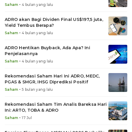
•
Saham
4 bulan yang lalu
ADRO akan Bagi Dividen Final US$197,5 juta,
Yield Tembus Berapa?
•
Saham
4 bulan yang lalu
ADRO Hentikan Buyback, Ada Apa? Ini
Penjelasannya
•
Saham
4 bulan yang lalu
Rekomendasi Saham Hari Ini ADRO, MEDC,
PGAS & SMGR, IHSG Diprediksi Positif
•
Saham
5 bulan yang lalu
Rekomendasi Saham Tim Analis Bareksa Hari
Ini: ARTO, TOBA & ADRO
•
Saham
17 Jul