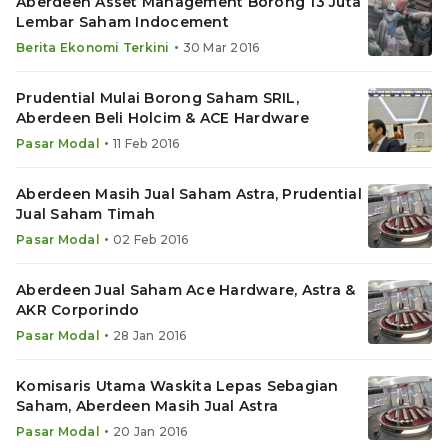
Aberdeen Asset Management Borong 13 Juta
Lembar Saham Indocement
•
Berita Ekonomi Terkini
30 Mar 2016
Prudential Mulai Borong Saham SRIL,
Aberdeen Beli Holcim & ACE Hardware
•
Pasar Modal
11 Feb 2016
Aberdeen Masih Jual Saham Astra, Prudential
Jual Saham Timah
•
Pasar Modal
02 Feb 2016
Aberdeen Jual Saham Ace Hardware, Astra &
AKR Corporindo
•
Pasar Modal
28 Jan 2016
Komisaris Utama Waskita Lepas Sebagian
Saham, Aberdeen Masih Jual Astra
•
Pasar Modal
20 Jan 2016