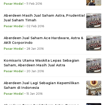
•
Pasar Modal
11 Feb 2016
Aberdeen Masih Jual Saham Astra, Prudential
Jual Saham Timah
•
Pasar Modal
02 Feb 2016
Aberdeen Jual Saham Ace Hardware, Astra &
AKR Corporindo
•
Pasar Modal
28 Jan 2016
Komisaris Utama Waskita Lepas Sebagian
Saham, Aberdeen Masih Jual Astra
•
Pasar Modal
20 Jan 2016
Aberdeen Jual Lagi Sebagian Kepemilikan
Saham di Indonesia
•
Pasar Modal
15 Jan 2016