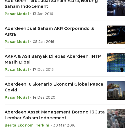
Aberdeen Terus Jual Saham Astra, Borong
Saham Indocement
•
Pasar Modal
13 Jan 2016
Aberdeen Jual Saham AKR Corporindo &
Astra
•
Pasar Modal
05 Jan 2016
AKRA & ASII Banyak Dilepas Aberdeen, INTP
Masih Dibeli
•
Pasar Modal
17 Des 2015
Aberdeen: 6 Skenario Ekonomi Global Pasca
Covid
•
Pasar Modal
14 Des 2020
Aberdeen Asset Management Borong 13 Juta
Lembar Saham Indocement
•
Berita Ekonomi Terkini
30 Mar 2016