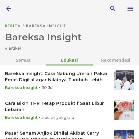
BERITA
/ BAREKSA INSIGHT
Bareksa Insight
4 artikel
Semua
Edukasi
Rekomendasi
Bareksa Insight: Cara Nabung Umroh Pakai
Emas Digital agar Nilainya Tumbuh Lebih
Cepat
•
Bareksa Insight
30 Jul
Cara Bikin THR Tetap Produktif Saat Libur
Lebaran
•
Bareksa Insight
5 bulan yang lalu
Pasar Saham Anjlok Dinilai Akibat Carry