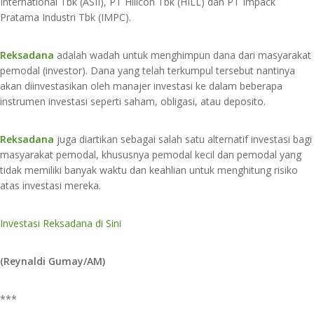
International Tbk (ASII), PT Hillcon Tbk (HILL) dan PT Impack
Pratama Industri Tbk (IMPC).
Reksadana
adalah wadah untuk menghimpun dana dari masyarakat
pemodal (investor). Dana yang telah terkumpul tersebut nantinya
akan diinvestasikan oleh manajer investasi ke dalam beberapa
instrumen investasi seperti saham, obligasi, atau deposito.
Reksadana
juga diartikan sebagai salah satu alternatif investasi bagi
masyarakat pemodal, khususnya pemodal kecil dan pemodal yang
tidak memiliki banyak waktu dan keahlian untuk menghitung risiko
atas investasi mereka.
Investasi Reksadana di Sini
(Reynaldi Gumay/AM)
***