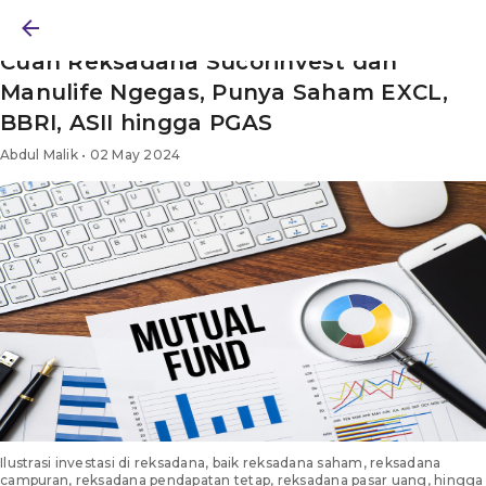
BERITA
/ REKSADANA
/ ARTIKEL
Cuan Reksadana Sucorinvest dan
Manulife Ngegas, Punya Saham EXCL,
BBRI, ASII hingga PGAS
Abdul Malik • 02 May 2024
Ilustrasi investasi di reksadana, baik reksadana saham, reksadana
campuran, reksadana pendapatan tetap, reksadana pasar uang, hingga