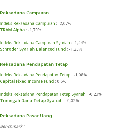
Reksadana Campuran
Indeks Reksadana Campuran
: -2,07%
TRAM Alpha
: -1,79%
Indeks Reksadana Campuran Syariah
: -1,44%
Schroder Syariah Balanced Fund
: -1,23%
Reksadana Pendapatan Tetap
Indeks Reksadana Pendapatan Tetap
: -1,08%
Capital Fixed Income Fund
: 0,6%
Indeks Reksadana Pendapatan Tetap Syariah
: -0,23%
Trimegah Dana Tetap Syariah
: -0,02%
Reksadana Pasar Uang
Benchmark :