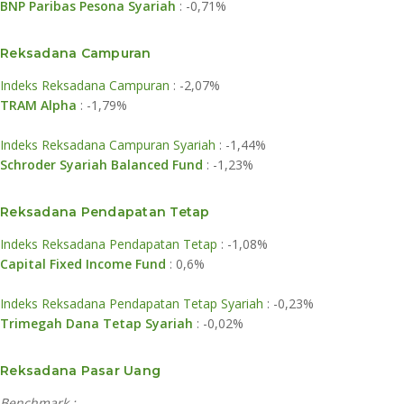
BNP Paribas Pesona Syariah
: -0,71%
Reksadana Campuran
Indeks Reksadana Campuran
: -2,07%
TRAM Alpha
: -1,79%
Indeks Reksadana Campuran Syariah
: -1,44%
Schroder Syariah Balanced Fund
: -1,23%
Reksadana Pendapatan Tetap
Indeks Reksadana Pendapatan Tetap
: -1,08%
Capital Fixed Income Fund
: 0,6%
Indeks Reksadana Pendapatan Tetap Syariah
: -0,23%
Trimegah Dana Tetap Syariah
: -0,02%
Reksadana Pasar Uang
Benchmark :