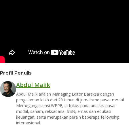
Profil Penulis
Abdul Malik
Abdul Malik adalah Managing Editor Bareksa dengan
pengalaman lebih dari 20 tahun di jurnalisme pasar modal.
Memegang lisensi WPPE, ia fokus pada analisis pasar
modal, saham, reksadana, SBN, emas dan edukasi
keuangan, serta merupakan peraih beberapa fellowship
internasional.