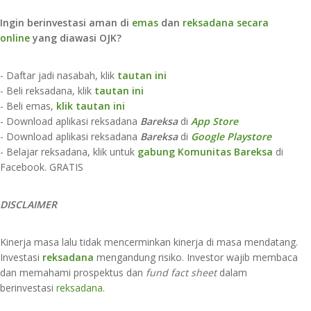
Ingin berinvestasi aman di
emas
dan
reksadana secara
online
yang diawasi OJK?
- Daftar jadi nasabah, klik
tautan ini
- Beli reksadana, klik
tautan ini
- Beli emas,
klik tautan ini
- Download aplikasi reksadana
Bareksa
di
App Store​
- Download aplikasi reksadana
Bareksa
di
Google Playstore
- Belajar reksadana, klik untuk
gabung Komunitas Bareksa
di
Facebook. GRATIS
DISCLAIMER
Kinerja masa lalu tidak mencerminkan kinerja di masa mendatang.
Investasi
reksadana
mengandung risiko. Investor wajib membaca
dan memahami prospektus dan
fund fact sheet
dalam
berinvestasi
reksadana
.