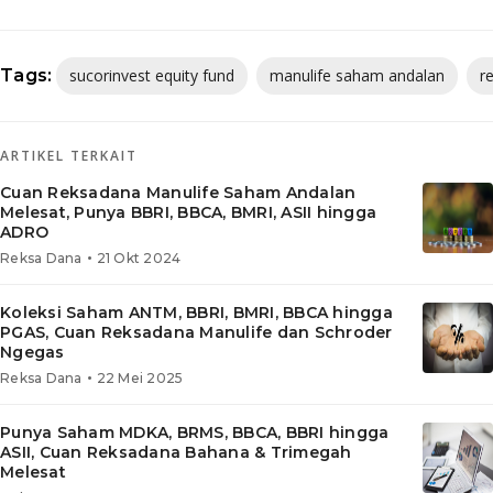
Tags:
sucorinvest equity fund
manulife saham andalan
r
ARTIKEL TERKAIT
Cuan Reksadana Manulife Saham Andalan
Melesat, Punya BBRI, BBCA, BMRI, ASII hingga
ADRO
•
Reksa Dana
21 Okt 2024
Koleksi Saham ANTM, BBRI, BMRI, BBCA hingga
PGAS, Cuan Reksadana Manulife dan Schroder
Ngegas
•
Reksa Dana
22 Mei 2025
Punya Saham MDKA, BRMS, BBCA, BBRI hingga
ASII, Cuan Reksadana Bahana & Trimegah
Melesat