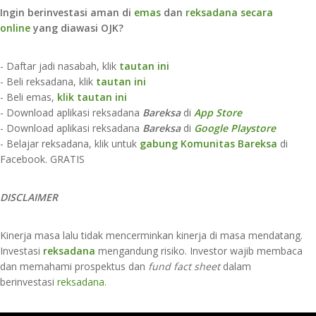
Ingin berinvestasi aman di
emas
dan
reksadana secara
online
yang diawasi OJK?
- Daftar jadi nasabah, klik
tautan ini
- Beli reksadana, klik
tautan ini
- Beli emas,
klik tautan ini
- Download aplikasi reksadana
Bareksa
di
App Store​
- Download aplikasi reksadana
Bareksa
di
Google Playstore
- Belajar reksadana, klik untuk
gabung Komunitas Bareksa
di
Facebook. GRATIS
DISCLAIMER
Kinerja masa lalu tidak mencerminkan kinerja di masa mendatang.
Investasi
reksadana
mengandung risiko. Investor wajib membaca
dan memahami prospektus dan
fund fact sheet
dalam
berinvestasi
reksadana
.