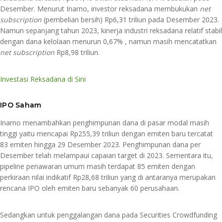
Desember. Menurut Inarno, investor reksadana membukukan
net
subscription
(pembelian bersih) Rp6,31 triliun pada Desember 2023.
Namun sepanjang tahun 2023, kinerja industri reksadana relatif stabil
dengan dana kelolaan menurun 0,67% , namun masih mencatatkan
net subscription
Rp8,98 triliun.
Investasi Reksadana di Sini
IPO Saham
Inarno menambahkan penghimpunan dana di pasar modal masih
tinggi yaitu mencapai Rp255,39 triliun dengan emiten baru tercatat
83 emiten hingga 29 Desember 2023. Penghimpunan dana per
Desember telah melampaui capaian target di 2023. Sementara itu,
pipeline penawaran umum masih terdapat 85 emiten dengan
perkiraan nilai indikatif Rp28,68 triliun yang di antaranya merupakan
rencana IPO oleh emiten baru sebanyak 60 perusahaan.
Sedangkan untuk penggalangan dana pada Securities Crowdfunding