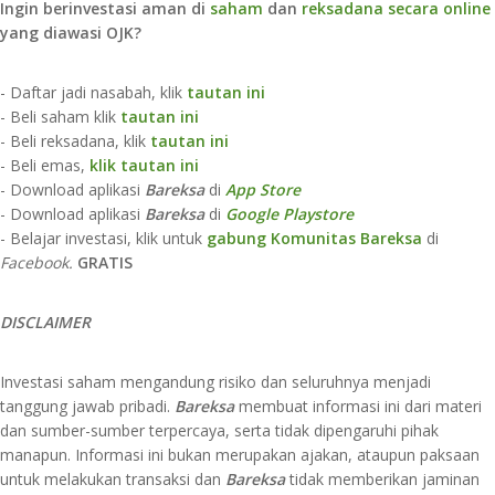
Ingin berinvestasi aman di
saham
dan
reksadana secara online
yang diawasi OJK?
- Daftar jadi nasabah, klik
tautan ini
- Beli saham klik
tautan ini
- Beli reksadana, klik
tautan ini
- Beli emas,
klik tautan ini
- Download aplikasi
Bareksa
di
App Store​
- Download aplikasi
Bareksa
di
Google Playstore
- Belajar investasi, klik untuk
gabung Komunitas Bareksa
di
Facebook.
GRATIS
D
ISCLAIMER​​​​​
Investasi saham mengandung risiko dan seluruhnya menjadi
tanggung jawab pribadi.
Bareksa
membuat informasi ini dari materi
dan sumber-sumber terpercaya, serta tidak dipengaruhi pihak
manapun. Informasi ini bukan merupakan ajakan, ataupun paksaan
untuk melakukan transaksi dan
Bareksa
tidak memberikan jaminan