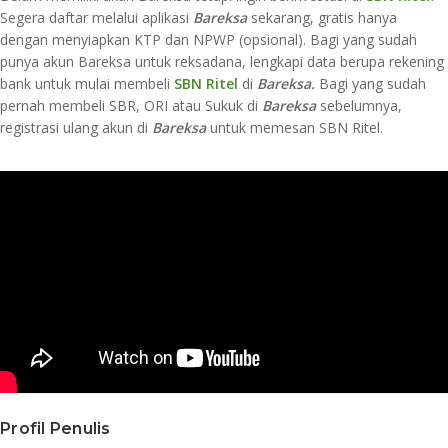
Segera daftar melalui aplikasi
Bareksa
sekarang, gratis hanya
dengan menyiapkan KTP dan NPWP (opsional). Bagi yang sudah
punya akun Bareksa untuk reksadana, lengkapi data berupa rekening
bank untuk mulai membeli
SBN Ritel
di
Bareksa.
Bagi yang sudah
pernah membeli SBR, ORI atau Sukuk di
Bareksa
sebelumnya,
registrasi ulang akun di
Bareksa
untuk memesan SBN Ritel.
Profil Penulis