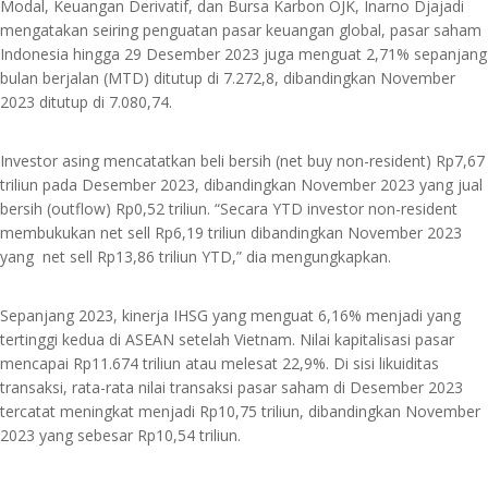
Modal, Keuangan Derivatif, dan Bursa Karbon OJK, Inarno Djajadi
mengatakan seiring penguatan pasar keuangan global, pasar saham
Indonesia hingga 29 Desember 2023 juga menguat 2,71% sepanjang
bulan berjalan (MTD) ditutup di 7.272,8, dibandingkan November
2023 ditutup di 7.080,74.
Investor asing mencatatkan beli bersih (net buy non-resident) Rp7,67
triliun pada Desember 2023, dibandingkan November 2023 yang jual
bersih (outflow) Rp0,52 triliun. “Secara YTD investor non-resident
membukukan net sell Rp6,19 triliun dibandingkan November 2023
yang net sell Rp13,86 triliun YTD,” dia mengungkapkan.
Sepanjang 2023, kinerja IHSG yang menguat 6,16% menjadi yang
tertinggi kedua di ASEAN setelah Vietnam. Nilai kapitalisasi pasar
mencapai Rp11.674 triliun atau melesat 22,9%. Di sisi likuiditas
transaksi, rata-rata nilai transaksi pasar saham di Desember 2023
tercatat meningkat menjadi Rp10,75 triliun, dibandingkan November
2023 yang sebesar Rp10,54 triliun.