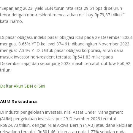
“Sepanjang 2023, yield SBN turun rata-rata 29,51 bps di seluruh
tenor dengan non-resident mencatatkan net buy Rp79,87 triliun,”
kata Inarno.
Di pasar obligasi, indeks pasar obligasi ICBI pada 29 Desember 2023
menguat 8,65% YTD ke level 374,61, dibandingkan November 2023
menguat 7,34% YTD. Untuk pasar obligasi korporasi, aliran dana
masuk investor non-resident tercatat Rp541,83 miliar pada
Desember saja, dan sepanjang 2023 masih tercatat outflow Rp0,92
triliun.
Daftar Akun SBN di Sini
AUM Reksadana
Di industri pengelolaan investasi, nilai Asset Under Management
(AUM) pengelolaan investasi per 29 Desember 2023 tercatat
Rp824,73 triliun, dengan Nilai Aktiva Bersih (NAB) atau dana kelolaan
reksadana tercatat Rp501,46 triliun atau naik 1,77% sebulan pada