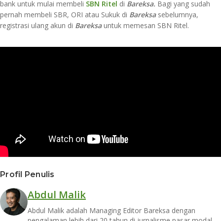
bank untuk mulai membeli
SBN Ritel
di
Bareksa.
Bagi yang sudah
pernah membeli SBR, ORI atau Sukuk di
Bareksa
sebelumnya,
registrasi ulang akun di
Bareksa
untuk memesan SBN Ritel.
Profil Penulis
Abdul Malik
Abdul Malik adalah Managing Editor Bareksa dengan
pengalaman lebih dari 20 tahun di jurnalisme pasar modal.