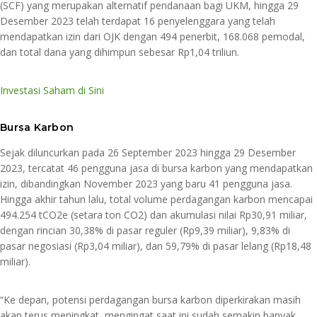
(SCF) yang merupakan alternatif pendanaan bagi UKM, hingga 29
Desember 2023 telah terdapat 16 penyelenggara yang telah
mendapatkan izin dari OJK dengan 494 penerbit, 168.068 pemodal,
dan total dana yang dihimpun sebesar Rp1,04 triliun.
Investasi Saham di Sini
Bursa Karbon
Sejak diluncurkan pada 26 September 2023 hingga 29 Desember
2023, tercatat 46 pengguna jasa di bursa karbon yang mendapatkan
izin, dibandingkan November 2023 yang baru 41 pengguna jasa.
Hingga akhir tahun lalu, total volume perdagangan karbon mencapai
494.254 tCO2e (setara ton CO2) dan akumulasi nilai Rp30,91 miliar,
dengan rincian 30,38% di pasar reguler (Rp9,39 miliar), 9,83% di
pasar negosiasi (Rp3,04 miliar), dan 59,79% di pasar lelang (Rp18,48
miliar).
“Ke depan, potensi perdagangan bursa karbon diperkirakan masih
akan terus meningkat, mengingat saat ini sudah semakin banyak