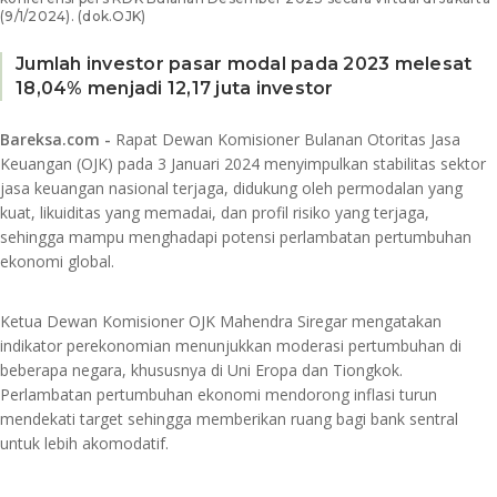
(9/1/2024). (dok.OJK)
Jumlah investor pasar modal pada 2023 melesat
18,04% menjadi 12,17 juta investor
Bareksa.com -
Rapat Dewan Komisioner Bulanan Otoritas Jasa
Keuangan (OJK) pada 3 Januari 2024 menyimpulkan stabilitas sektor
jasa keuangan nasional terjaga, didukung oleh permodalan yang
kuat, likuiditas yang memadai, dan profil risiko yang terjaga,
sehingga mampu menghadapi potensi perlambatan pertumbuhan
ekonomi global.
Ketua Dewan Komisioner OJK Mahendra Siregar mengatakan
indikator perekonomian menunjukkan moderasi pertumbuhan di
beberapa negara, khususnya di Uni Eropa dan Tiongkok.
Perlambatan pertumbuhan ekonomi mendorong inflasi turun
mendekati target sehingga memberikan ruang bagi bank sentral
untuk lebih akomodatif.