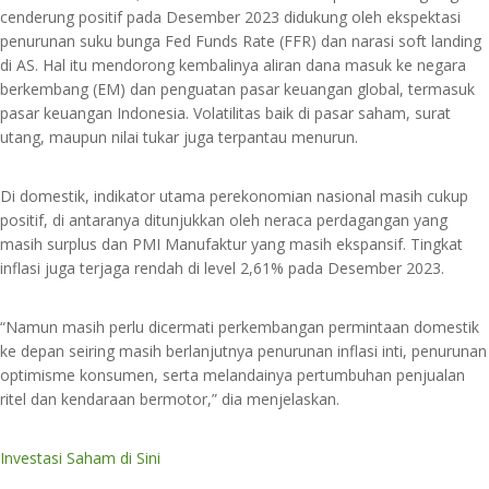
cenderung positif pada Desember 2023 didukung oleh ekspektasi
penurunan suku bunga Fed Funds Rate (FFR) dan narasi soft landing
di AS. Hal itu mendorong kembalinya aliran dana masuk ke negara
berkembang (EM) dan penguatan pasar keuangan global, termasuk
pasar keuangan Indonesia. Volatilitas baik di pasar saham, surat
utang, maupun nilai tukar juga terpantau menurun.
Di domestik, indikator utama perekonomian nasional masih cukup
positif, di antaranya ditunjukkan oleh neraca perdagangan yang
masih surplus dan PMI Manufaktur yang masih ekspansif. Tingkat
inflasi juga terjaga rendah di level 2,61% pada Desember 2023.
“Namun masih perlu dicermati perkembangan permintaan domestik
ke depan seiring masih berlanjutnya penurunan inflasi inti, penurunan
optimisme konsumen, serta melandainya pertumbuhan penjualan
ritel dan kendaraan bermotor,” dia menjelaskan.
Investasi Saham di Sini