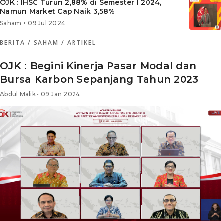
OJK : IHSG Turun 2,88% di Semester I 2024,
Namun Market Cap Naik 3,58%
•
Saham
09 Jul 2024
BERITA
/ SAHAM
/ ARTIKEL
OJK : Begini Kinerja Pasar Modal dan
Bursa Karbon Sepanjang Tahun 2023
Abdul Malik • 09 Jan 2024