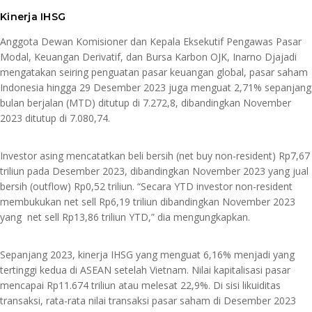
Kinerja IHSG
Anggota Dewan Komisioner dan Kepala Eksekutif Pengawas Pasar
Modal, Keuangan Derivatif, dan Bursa Karbon OJK, Inarno Djajadi
mengatakan seiring penguatan pasar keuangan global, pasar saham
Indonesia hingga 29 Desember 2023 juga menguat 2,71% sepanjang
bulan berjalan (MTD) ditutup di 7.272,8, dibandingkan November
2023 ditutup di 7.080,74.
Investor asing mencatatkan beli bersih (net buy non-resident) Rp7,67
triliun pada Desember 2023, dibandingkan November 2023 yang jual
bersih (outflow) Rp0,52 triliun. “Secara YTD investor non-resident
membukukan net sell Rp6,19 triliun dibandingkan November 2023
yang net sell Rp13,86 triliun YTD,” dia mengungkapkan.
Sepanjang 2023, kinerja IHSG yang menguat 6,16% menjadi yang
tertinggi kedua di ASEAN setelah Vietnam. Nilai kapitalisasi pasar
mencapai Rp11.674 triliun atau melesat 22,9%. Di sisi likuiditas
transaksi, rata-rata nilai transaksi pasar saham di Desember 2023