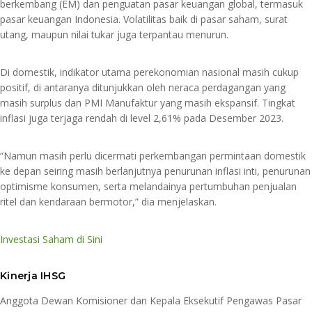
berkembang (EM) dan penguatan pasar keuangan global, termasuk
pasar keuangan Indonesia. Volatilitas baik di pasar saham, surat
utang, maupun nilai tukar juga terpantau menurun.
Di domestik, indikator utama perekonomian nasional masih cukup
positif, di antaranya ditunjukkan oleh neraca perdagangan yang
masih surplus dan PMI Manufaktur yang masih ekspansif. Tingkat
inflasi juga terjaga rendah di level 2,61% pada Desember 2023.
“Namun masih perlu dicermati perkembangan permintaan domestik
ke depan seiring masih berlanjutnya penurunan inflasi inti, penurunan
optimisme konsumen, serta melandainya pertumbuhan penjualan
ritel dan kendaraan bermotor,” dia menjelaskan.
Investasi Saham di Sini
Kinerja IHSG
Anggota Dewan Komisioner dan Kepala Eksekutif Pengawas Pasar