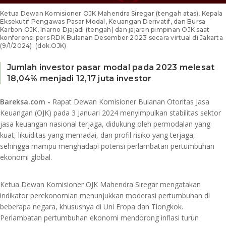
Ketua Dewan Komisioner OJK Mahendra Siregar (tengah atas), Kepala
Eksekutif Pengawas Pasar Modal, Keuangan Derivatif, dan Bursa
Karbon OJK, Inarno Djajadi (tengah) dan jajaran pimpinan OJK saat
konferensi pers RDK Bulanan Desember 2023 secara virtual di Jakarta
(9/1/2024). (dok.OJK)
Jumlah investor pasar modal pada 2023 melesat
18,04% menjadi 12,17 juta investor
Bareksa.com -
Rapat Dewan Komisioner Bulanan Otoritas Jasa
Keuangan (OJK) pada 3 Januari 2024 menyimpulkan stabilitas sektor
jasa keuangan nasional terjaga, didukung oleh permodalan yang
kuat, likuiditas yang memadai, dan profil risiko yang terjaga,
sehingga mampu menghadapi potensi perlambatan pertumbuhan
ekonomi global.
Ketua Dewan Komisioner OJK Mahendra Siregar mengatakan
indikator perekonomian menunjukkan moderasi pertumbuhan di
beberapa negara, khususnya di Uni Eropa dan Tiongkok.
Perlambatan pertumbuhan ekonomi mendorong inflasi turun