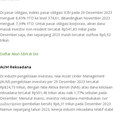
Di pasar obligasi, indeks pasar obligasi ICBI pada 29 Desember 2023
menguat 8,65% YTD ke level 374,61, dibandingkan November 2023
menguat 7,34% YTD. Untuk pasar obligasi korporasi, aliran dana
masuk investor non-resident tercatat Rp541,83 miliar pada
Desember saja, dan sepanjang 2023 masih tercatat outflow Rp0,92
triliun.
Daftar Akun SBN di Sini
AUM Reksadana
Di industri pengelolaan investasi, nilai Asset Under Management
(AUM) pengelolaan investasi per 29 Desember 2023 tercatat
Rp824,73 triliun, dengan Nilai Aktiva Bersih (NAB) atau dana kelolaan
reksadana tercatat Rp501,46 triliun atau naik 1,77% sebulan pada
Desember. Menurut Inarno, investor reksadana membukukan
net
subscription
(pembelian bersih) Rp6,31 triliun pada Desember 2023.
Namun sepanjang tahun 2023, kinerja industri reksadana relatif stabil