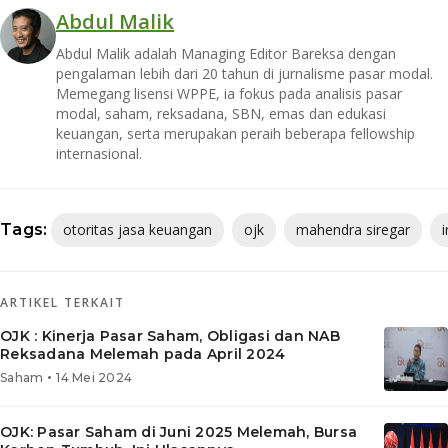
Abdul Malik
Abdul Malik adalah Managing Editor Bareksa dengan
pengalaman lebih dari 20 tahun di jurnalisme pasar modal.
Memegang lisensi WPPE, ia fokus pada analisis pasar
modal, saham, reksadana, SBN, emas dan edukasi
keuangan, serta merupakan peraih beberapa fellowship
internasional.
Tags:
otoritas jasa keuangan
ojk
mahendra siregar
ARTIKEL TERKAIT
OJK : Kinerja Pasar Saham, Obligasi dan NAB
Reksadana Melemah pada April 2024
•
Saham
14 Mei 2024
OJK: Pasar Saham di Juni 2025 Melemah, Bursa