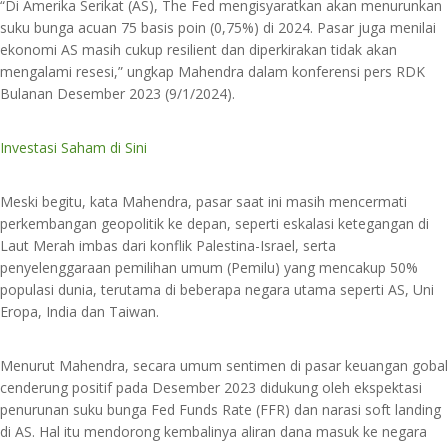
“Di Amerika Serikat (AS), The Fed mengisyaratkan akan menurunkan
suku bunga acuan 75 basis poin (0,75%) di 2024. Pasar juga menilai
ekonomi AS masih cukup resilient dan diperkirakan tidak akan
mengalami resesi,” ungkap Mahendra dalam konferensi pers RDK
Bulanan Desember 2023 (9/1/2024).
Investasi Saham di Sini
Meski begitu, kata Mahendra, pasar saat ini masih mencermati
perkembangan geopolitik ke depan, seperti eskalasi ketegangan di
Laut Merah imbas dari konflik Palestina-Israel, serta
penyelenggaraan pemilihan umum (Pemilu) yang mencakup 50%
populasi dunia, terutama di beberapa negara utama seperti AS, Uni
Eropa, India dan Taiwan.
Menurut Mahendra, secara umum sentimen di pasar keuangan gobal
cenderung positif pada Desember 2023 didukung oleh ekspektasi
penurunan suku bunga Fed Funds Rate (FFR) dan narasi soft landing
di AS. Hal itu mendorong kembalinya aliran dana masuk ke negara