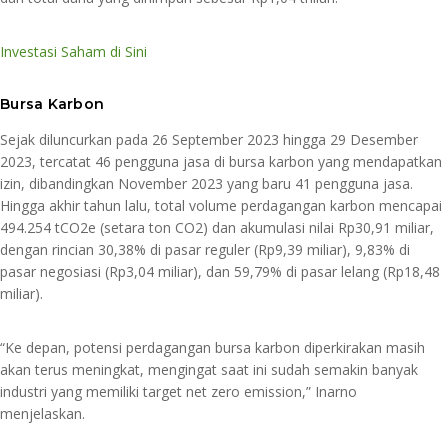
Investasi Saham di Sini
Bursa Karbon
Sejak diluncurkan pada 26 September 2023 hingga 29 Desember
2023, tercatat 46 pengguna jasa di bursa karbon yang mendapatkan
izin, dibandingkan November 2023 yang baru 41 pengguna jasa.
Hingga akhir tahun lalu, total volume perdagangan karbon mencapai
494.254 tCO2e (setara ton CO2) dan akumulasi nilai Rp30,91 miliar,
dengan rincian 30,38% di pasar reguler (Rp9,39 miliar), 9,83% di
pasar negosiasi (Rp3,04 miliar), dan 59,79% di pasar lelang (Rp18,48
miliar).
“Ke depan, potensi perdagangan bursa karbon diperkirakan masih
akan terus meningkat, mengingat saat ini sudah semakin banyak
industri yang memiliki target net zero emission,” Inarno
menjelaskan.