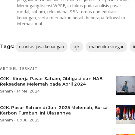
Memegang lisensi WPPE, ia fokus pada analisis pasar
modal, saham, reksadana, SBN, emas dan edukasi
keuangan, serta merupakan peraih beberapa fellowship
internasional.
Tags:
otoritas jasa keuangan
ojk
mahendra siregar
ARTIKEL TERKAIT
OJK : Kinerja Pasar Saham, Obligasi dan NAB
Reksadana Melemah pada April 2024
•
Saham
14 Mei 2024
OJK: Pasar Saham di Juni 2025 Melemah, Bursa
Karbon Tumbuh, Ini Ulasannya
•
Saham
09 Jul 2025