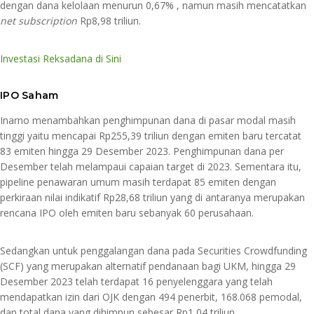
dengan dana kelolaan menurun 0,67% , namun masih mencatatkan
net subscription
Rp8,98 triliun.
Investasi Reksadana di Sini
IPO Saham
Inarno menambahkan penghimpunan dana di pasar modal masih
tinggi yaitu mencapai Rp255,39 triliun dengan emiten baru tercatat
83 emiten hingga 29 Desember 2023. Penghimpunan dana per
Desember telah melampaui capaian target di 2023. Sementara itu,
pipeline penawaran umum masih terdapat 85 emiten dengan
perkiraan nilai indikatif Rp28,68 triliun yang di antaranya merupakan
rencana IPO oleh emiten baru sebanyak 60 perusahaan.
Sedangkan untuk penggalangan dana pada Securities Crowdfunding
(SCF) yang merupakan alternatif pendanaan bagi UKM, hingga 29
Desember 2023 telah terdapat 16 penyelenggara yang telah
mendapatkan izin dari OJK dengan 494 penerbit, 168.068 pemodal,
dan total dana yang dihimpun sebesar Rp1,04 triliun.