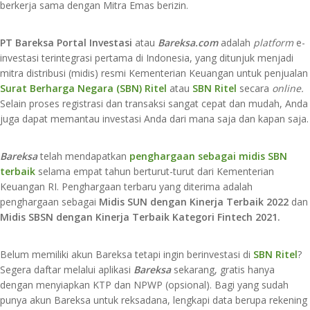
berkerja sama dengan Mitra Emas berizin.
PT Bareksa Portal Investasi
atau
Bareksa.com
adalah
platform
e-
investasi terintegrasi pertama di Indonesia, yang ditunjuk menjadi
mitra distribusi (midis) resmi Kementerian Keuangan untuk penjualan
Surat Berharga Negara (SBN) Ritel
atau
SBN Ritel
secara
online.
Selain proses registrasi dan transaksi sangat cepat dan mudah, Anda
juga dapat memantau investasi Anda dari mana saja dan kapan saja.
Bareksa
telah mendapatkan
penghargaan sebagai midis SBN
terbaik
selama empat tahun berturut-turut dari Kementerian
Keuangan RI. Penghargaan terbaru yang diterima adalah
penghargaan sebagai
Midis SUN dengan Kinerja Terbaik 2022
dan
Midis SBSN dengan Kinerja Terbaik Kategori Fintech 2021.
Belum memiliki akun Bareksa tetapi ingin berinvestasi di
SBN Ritel
?
Segera daftar melalui aplikasi
Bareksa
sekarang, gratis hanya
dengan menyiapkan KTP dan NPWP (opsional). Bagi yang sudah
punya akun Bareksa untuk reksadana, lengkapi data berupa rekening