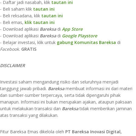
- Daftar jadi nasabah, klik
tautan ini
- Beli saham klik
tautan ini
- Beli reksadana, klik
tautan ini
- Beli emas,
klik tautan ini
- Download aplikasi
Bareksa
di
App Store​
- Download aplikasi
Bareksa
di
Google Playstore
- Belajar investasi, klik untuk
gabung Komunitas Bareksa
di
Facebook.
GRATIS
D
ISCLAIMER​​​​​
Investasi saham mengandung risiko dan seluruhnya menjadi
tanggung jawab pribadi.
Bareksa
membuat informasi ini dari materi
dan sumber-sumber terpercaya, serta tidak dipengaruhi pihak
manapun. Informasi ini bukan merupakan ajakan, ataupun paksaan
untuk melakukan transaksi dan
Bareksa
tidak memberikan jaminan
atas transaksi yang dilakukan.
Fitur Bareksa Emas dikelola oleh
PT Bareksa Inovasi Digital,