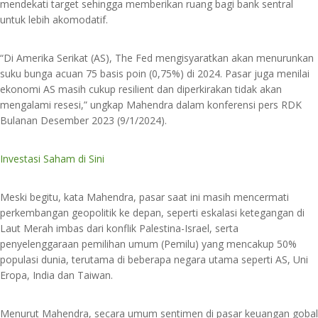
mendekati target sehingga memberikan ruang bagi bank sentral
untuk lebih akomodatif.
“Di Amerika Serikat (AS), The Fed mengisyaratkan akan menurunkan
suku bunga acuan 75 basis poin (0,75%) di 2024. Pasar juga menilai
ekonomi AS masih cukup resilient dan diperkirakan tidak akan
mengalami resesi,” ungkap Mahendra dalam konferensi pers RDK
Bulanan Desember 2023 (9/1/2024).
Investasi Saham di Sini
Meski begitu, kata Mahendra, pasar saat ini masih mencermati
perkembangan geopolitik ke depan, seperti eskalasi ketegangan di
Laut Merah imbas dari konflik Palestina-Israel, serta
penyelenggaraan pemilihan umum (Pemilu) yang mencakup 50%
populasi dunia, terutama di beberapa negara utama seperti AS, Uni
Eropa, India dan Taiwan.
Menurut Mahendra, secara umum sentimen di pasar keuangan gobal