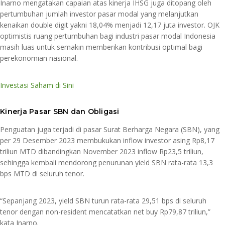
Inarno mengatakan capaian atas kinerja IHSG juga ditopang oleh
pertumbuhan jumlah investor pasar modal yang melanjutkan
kenaikan double digit yakni 18,04% menjadi 12,17 juta investor. OJK
optimistis ruang pertumbuhan bagi industri pasar modal Indonesia
masih luas untuk semakin memberikan kontribusi optimal bagi
perekonomian nasional.
Investasi Saham di Sini
Kinerja Pasar SBN dan Obligasi
Penguatan juga terjadi di pasar Surat Berharga Negara (SBN), yang
per 29 Desember 2023 membukukan inflow investor asing Rp8,17
triliun MTD dibandingkan November 2023 inflow Rp23,5 triliun,
sehingga kembali mendorong penurunan yield SBN rata-rata 13,3
bps MTD di seluruh tenor.
“Sepanjang 2023, yield SBN turun rata-rata 29,51 bps di seluruh
tenor dengan non-resident mencatatkan net buy Rp79,87 triliun,”
kata Inarno.