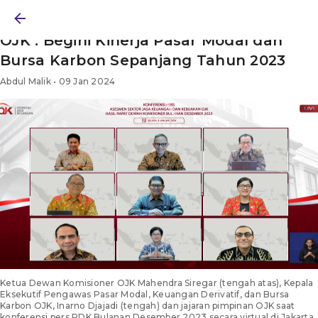
BERITA
/ SAHAM
/ ARTIKEL
OJK : Begini Kinerja Pasar Modal dan
Bursa Karbon Sepanjang Tahun 2023
Abdul Malik • 09 Jan 2024
Ketua Dewan Komisioner OJK Mahendra Siregar (tengah atas), Kepala
Eksekutif Pengawas Pasar Modal, Keuangan Derivatif, dan Bursa
Karbon OJK, Inarno Djajadi (tengah) dan jajaran pimpinan OJK saat
konferensi pers RDK Bulanan Desember 2023 secara virtual di Jakarta