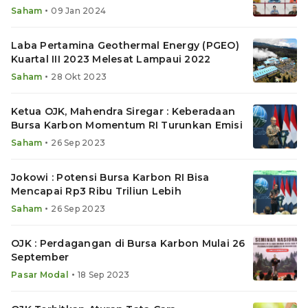
•
Saham
09 Jan 2024
Laba Pertamina Geothermal Energy (PGEO)
Kuartal III 2023 Melesat Lampaui 2022
•
Saham
28 Okt 2023
Ketua OJK, Mahendra Siregar : Keberadaan
Bursa Karbon Momentum RI Turunkan Emisi
•
Saham
26 Sep 2023
Jokowi : Potensi Bursa Karbon RI Bisa
Mencapai Rp3 Ribu Triliun Lebih
•
Saham
26 Sep 2023
OJK : Perdagangan di Bursa Karbon Mulai 26
September
•
Pasar Modal
18 Sep 2023