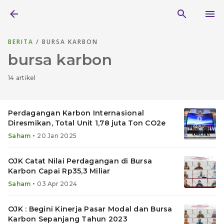
BERITA
/ BURSA KARBON
bursa karbon
14 artikel
Perdagangan Karbon Internasional
Diresmikan, Total Unit 1,78 juta Ton CO2e
•
Saham
20 Jan 2025
OJK Catat Nilai Perdagangan di Bursa
Karbon Capai Rp35,3 Miliar
•
Saham
03 Apr 2024
OJK : Begini Kinerja Pasar Modal dan Bursa
Karbon Sepanjang Tahun 2023