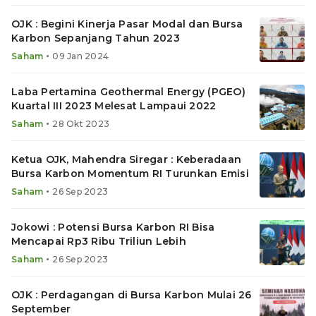
OJK : Begini Kinerja Pasar Modal dan Bursa
Karbon Sepanjang Tahun 2023
•
Saham
09 Jan 2024
Laba Pertamina Geothermal Energy (PGEO)
Kuartal III 2023 Melesat Lampaui 2022
•
Saham
28 Okt 2023
Ketua OJK, Mahendra Siregar : Keberadaan
Bursa Karbon Momentum RI Turunkan Emisi
•
Saham
26 Sep 2023
Jokowi : Potensi Bursa Karbon RI Bisa
Mencapai Rp3 Ribu Triliun Lebih
•
Saham
26 Sep 2023
OJK : Perdagangan di Bursa Karbon Mulai 26
September