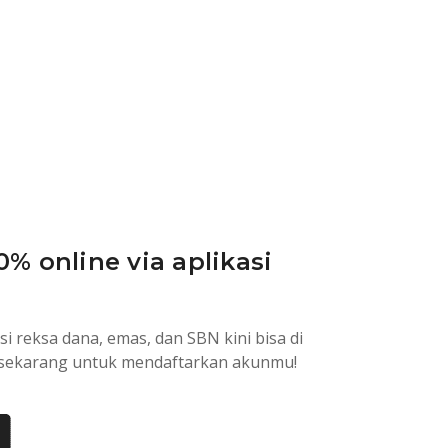
0% online via aplikasi
si reksa dana, emas, dan SBN kini bisa di
sa sekarang untuk mendaftarkan akunmu!