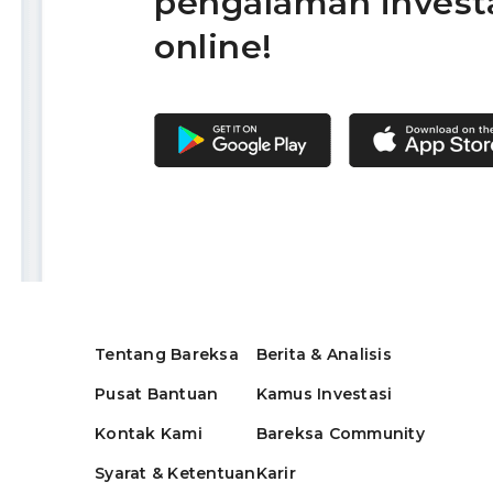
pengalaman invest
online!
Tentang Bareksa
Berita & Analisis
Pusat Bantuan
Kamus Investasi
Kontak Kami
Bareksa Community
Syarat & Ketentuan
Karir