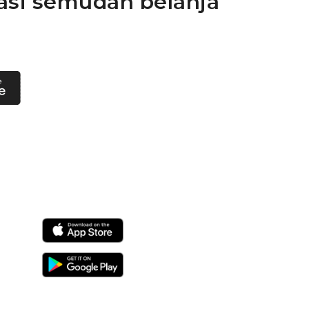
asi semudah belanja