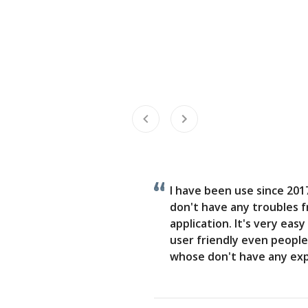
I have been use since 2017
don't have any troubles f
application. It's very eas
user friendly even people
whose don't have any exp