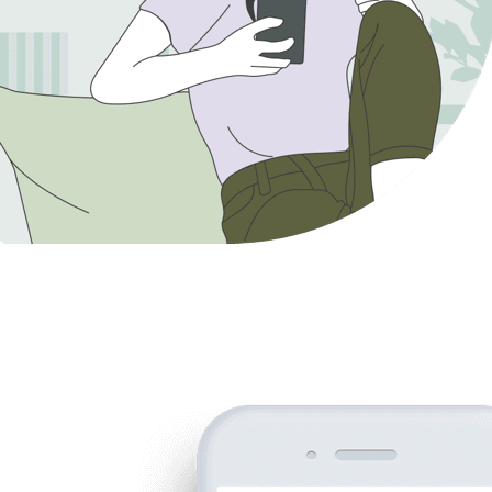
Muhammad Dandy