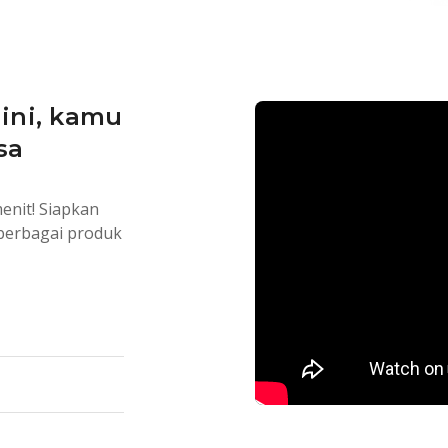
ini, kamu
sa
enit! Siapkan
 berbagai produk