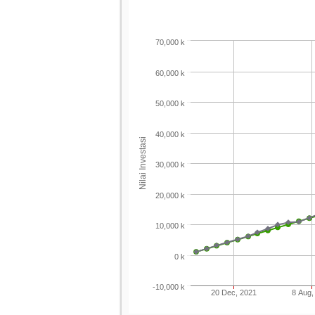
70,000 k
60,000 k
50,000 k
40,000 k
Nilai Investasi
30,000 k
20,000 k
10,000 k
0 k
-10,000 k
20 Dec, 2021
8 Aug,