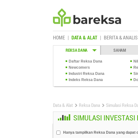
HOME
DATA & ALAT
BERITA & ANALIS
REKSA DANA
SAHAM
Daftar Reksa Dana
Ni
Newcomers
Re
Industri Reksa Dana
Si
Indeks Reksa Dana
Do
Data & Alat
Reksa Dana
Simulasi Reksa D
SIMULASI INVESTASI
Hanya tampilkan Reksa Dana yang dapat d