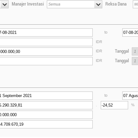
Manajer Investasi
Reksa Dana
to
IDR
Tanggal
IDR
Tanggal
IDR
to
.
%