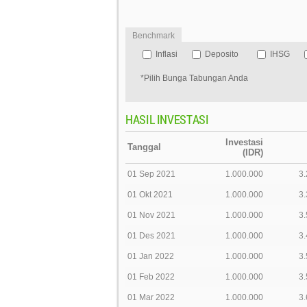
Benchmark
Inflasi
Deposito
IHSG
*Pilih Bunga Tabungan Anda
HASIL INVESTASI
Investasi
Tanggal
(IDR)
01 Sep 2021
1.000.000
3.
01 Okt 2021
1.000.000
3.
01 Nov 2021
1.000.000
3.
01 Des 2021
1.000.000
3.
01 Jan 2022
1.000.000
3.
01 Feb 2022
1.000.000
3.
01 Mar 2022
1.000.000
3.