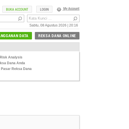
My Account
BUKA ACCOUNT
LOGIN
Sabtu, 08 Agustus 2026 | 20:16
ANGGANAN DATA
REKSA DANA ONLINE
Risk Analysis
Reksa Dana Anda
 Pasar Reksa Dana