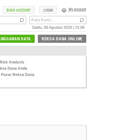
My Account
BUKA ACCOUNT
LOGIN
Sabtu, 08 Agustus 2026 | 15:06
ANGGANAN DATA
REKSA DANA ONLINE
Risk Analysis
Reksa Dana Anda
 Pasar Reksa Dana