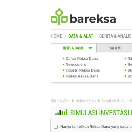
HOME
DATA & ALAT
BERITA & ANALIS
REKSA DANA
SAHAM
Daftar Reksa Dana
Ni
Newcomers
Re
Industri Reksa Dana
Si
Indeks Reksa Dana
Do
Data & Alat
Reksa Dana
Simulasi Reksa D
SIMULASI INVESTASI
Hanya tampilkan Reksa Dana yang dapat d