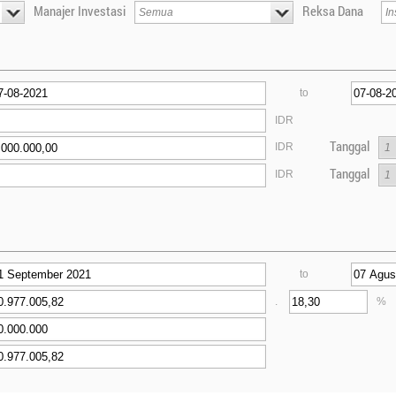
Manajer Investasi
Reksa Dana
to
IDR
Tanggal
IDR
Tanggal
IDR
to
.
%