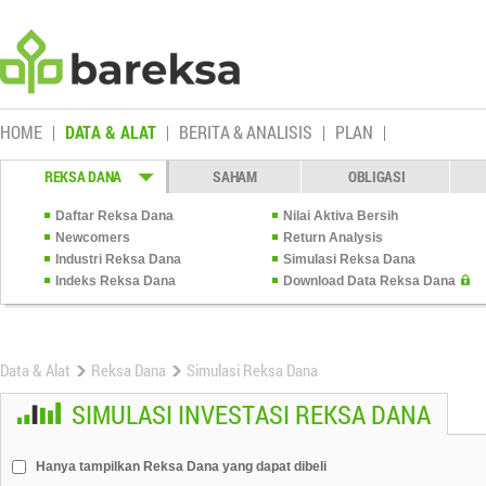
HOME
DATA & ALAT
BERITA & ANALISIS
PLAN
REKSA DANA
SAHAM
OBLIGASI
Daftar Reksa Dana
Nilai Aktiva Bersih
Newcomers
Return Analysis
Industri Reksa Dana
Simulasi Reksa Dana
Indeks Reksa Dana
Download Data Reksa Dana
Data & Alat
Reksa Dana
Simulasi Reksa Dana
SIMULASI INVESTASI REKSA DANA
Hanya tampilkan Reksa Dana yang dapat dibeli