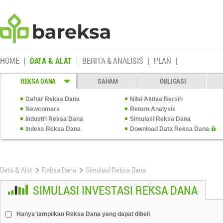
HOME
DATA & ALAT
BERITA & ANALISIS
PLAN
REKSA DANA
SAHAM
OBLIGASI
Daftar Reksa Dana
Nilai Aktiva Bersih
Newcomers
Return Analysis
Industri Reksa Dana
Simulasi Reksa Dana
Indeks Reksa Dana
Download Data Reksa Dana
Data & Alat
Reksa Dana
Simulasi Reksa Dana
SIMULASI INVESTASI REKSA DANA
Hanya tampilkan Reksa Dana yang dapat dibeli