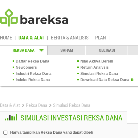
HOME
DATA & ALAT
BERITA & ANALISIS
PLAN
REKSA DANA
SAHAM
OBLIGASI
Daftar Reksa Dana
Nilai Aktiva Bersih
Newcomers
Return Analysis
Industri Reksa Dana
Simulasi Reksa Dana
Indeks Reksa Dana
Download Data Reksa Dana
Data & Alat
Reksa Dana
Simulasi Reksa Dana
SIMULASI INVESTASI REKSA DANA
Hanya tampilkan Reksa Dana yang dapat dibeli