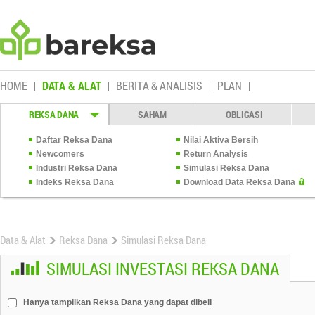
HOME
DATA & ALAT
BERITA & ANALISIS
PLAN
REKSA DANA
SAHAM
OBLIGASI
Daftar Reksa Dana
Nilai Aktiva Bersih
Newcomers
Return Analysis
Industri Reksa Dana
Simulasi Reksa Dana
Indeks Reksa Dana
Download Data Reksa Dana
Data & Alat
Reksa Dana
Simulasi Reksa Dana
SIMULASI INVESTASI REKSA DANA
Hanya tampilkan Reksa Dana yang dapat dibeli