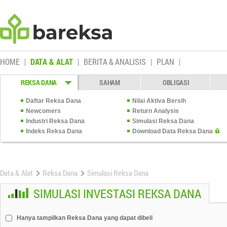
HOME
DATA & ALAT
BERITA & ANALISIS
PLAN
REKSA DANA
SAHAM
OBLIGASI
Daftar Reksa Dana
Nilai Aktiva Bersih
Newcomers
Return Analysis
Industri Reksa Dana
Simulasi Reksa Dana
Indeks Reksa Dana
Download Data Reksa Dana
Data & Alat
Reksa Dana
Simulasi Reksa Dana
SIMULASI INVESTASI REKSA DANA
Hanya tampilkan Reksa Dana yang dapat dibeli