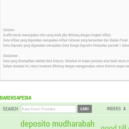
Catatan:
Grafik merah menunjukan nilai uang Anda jika dihitung dengan tingkat inflasi.
Data Inflasi yang digunakan merupakan inflasi tahunan yang bersumber dari Badan Pusat S
Data Deposito yang digunakan merupakan Data Bunga Deposito Perbankan periode 1 tahun
Disclaimer:
Data yang ditampilkan adalah data historis. Simulasi ini bukan jaminan atas hasil return 
Dalam simulasi ini, return investasi dihitung dengan menggunakan return historis tanpa m
BAREKSAPEDIA
INDEKS
A
SEARCH
deposito mudharabah
good till