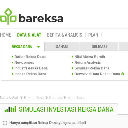
HOME
DATA & ALAT
BERITA & ANALISIS
PLAN
REKSA DANA
SAHAM
OBLIGASI
Daftar Reksa Dana
Nilai Aktiva Bersih
Newcomers
Return Analysis
Industri Reksa Dana
Simulasi Reksa Dana
Indeks Reksa Dana
Download Data Reksa Dana
Data & Alat
Reksa Dana
Simulasi Reksa Dana
SIMULASI INVESTASI REKSA DANA
Hanya tampilkan Reksa Dana yang dapat dibeli