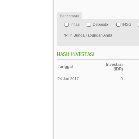
Benchmark
Inflasi
Deposito
IHSG
*Pilih Bunga Tabungan Anda
HASIL INVESTASI
Investasi
Tanggal
(IDR)
24 Jan 2017
0