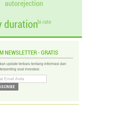
autorejection
 duration
bi rate
IM NEWSLETTER - GRATIS
kan update terbaru tentang informasi dan
 terpenting soal investasi.
BSCRIBE