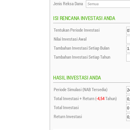
Jenis Reksa Dana
ISI RENCANA INVESTASI ANDA
Tentukan Periode Investasi
Nilai Investasi Awal
Tambahan Investasi Setiap Bulan
Tambahan Investasi Setiap Tahun
HASIL INVESTASI ANDA
Periode Simulasi (NAB Tersedia)
Total Investasi + Return (
-4,54
Tahun)
Total Investasi
Return Investasi