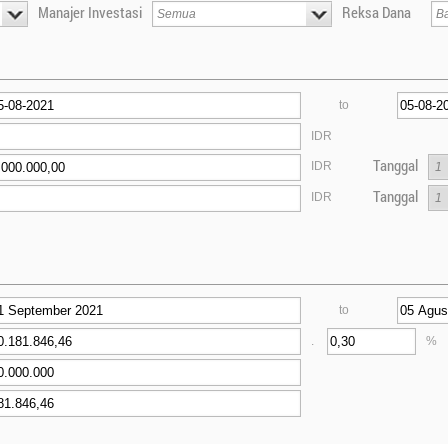
Manajer Investasi
Reksa Dana
to
IDR
Tanggal
IDR
Tanggal
IDR
to
.
%