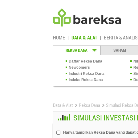
HOME
DATA & ALAT
BERITA & ANALIS
REKSA DANA
SAHAM
Daftar Reksa Dana
Ni
Newcomers
Re
Industri Reksa Dana
Si
Indeks Reksa Dana
Do
Data & Alat
Reksa Dana
Simulasi Reksa D
SIMULASI INVESTASI
Hanya tampilkan Reksa Dana yang dapat d