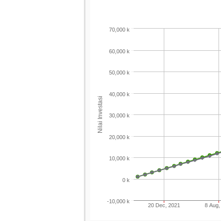
70,000 k
60,000 k
50,000 k
40,000 k
Nilai Investasi
30,000 k
20,000 k
10,000 k
0 k
-10,000 k
20 Dec, 2021
8 Aug,