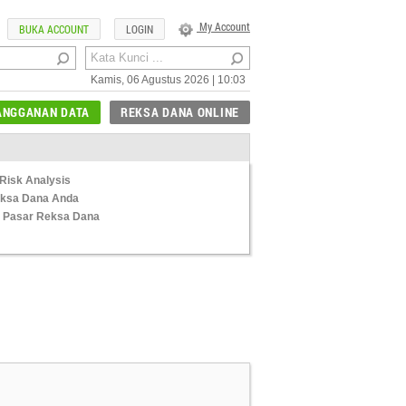
My Account
BUKA ACCOUNT
LOGIN
Kamis, 06 Agustus 2026 | 10:03
ANGGANAN DATA
REKSA DANA ONLINE
Risk Analysis
Reksa Dana Anda
 Pasar Reksa Dana