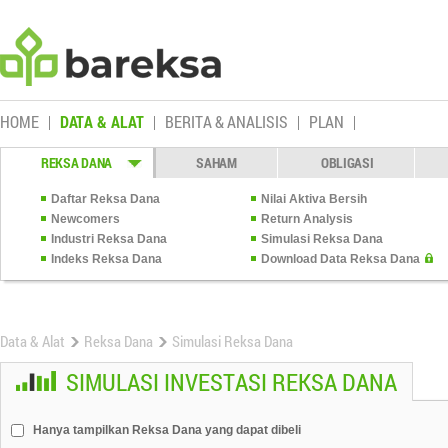
HOME
DATA & ALAT
BERITA & ANALISIS
PLAN
REKSA DANA
SAHAM
OBLIGASI
Daftar Reksa Dana
Nilai Aktiva Bersih
Newcomers
Return Analysis
Industri Reksa Dana
Simulasi Reksa Dana
Indeks Reksa Dana
Download Data Reksa Dana
Data & Alat
Reksa Dana
Simulasi Reksa Dana
SIMULASI INVESTASI REKSA DANA
Hanya tampilkan Reksa Dana yang dapat dibeli