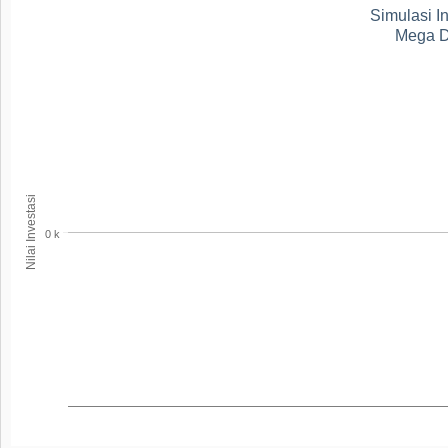
Simulasi I
Mega D
Nilai Investasi
0 k