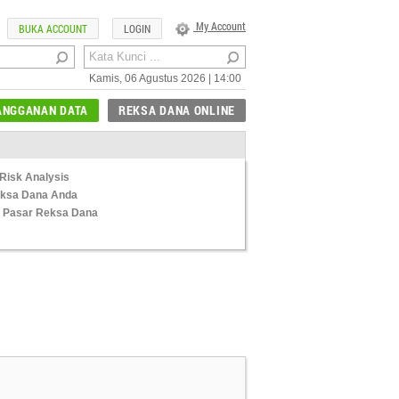
My Account
BUKA ACCOUNT
LOGIN
Kamis, 06 Agustus 2026 | 14:00
ANGGANAN DATA
REKSA DANA ONLINE
Risk Analysis
Reksa Dana Anda
 Pasar Reksa Dana