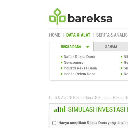
HOME
DATA & ALAT
BERITA & ANALIS
REKSA DANA
SAHAM
Daftar Reksa Dana
Ni
Newcomers
Re
Industri Reksa Dana
Si
Indeks Reksa Dana
Do
Data & Alat
Reksa Dana
Simulasi Reksa D
SIMULASI INVESTASI
Hanya tampilkan Reksa Dana yang dapat d