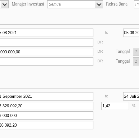
Manajer Investasi
Reksa Dana
to
IDR
Tanggal
IDR
Tanggal
IDR
to
.
%