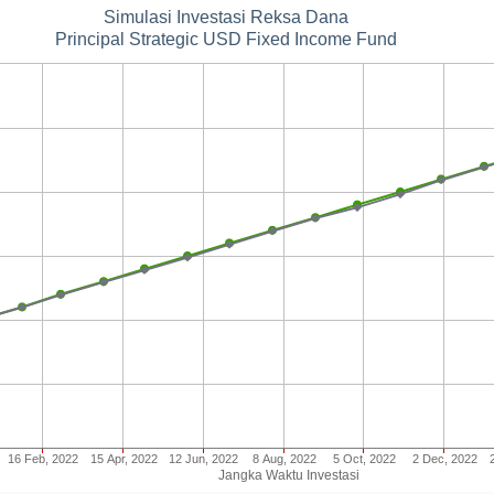
Simulasi Investasi Reksa Dana
Principal Strategic USD Fixed Income Fund
16 Feb, 2022
15 Apr, 2022
12 Jun, 2022
8 Aug, 2022
5 Oct, 2022
2 Dec, 2022
Jangka Waktu Investasi