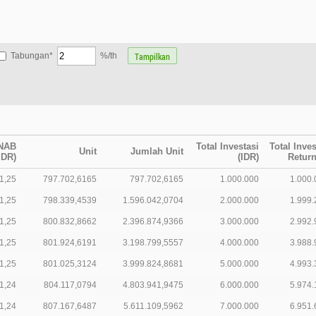
Tabungan*
%/th
NAB
Total Investasi
Total Inves
Unit
Jumlah Unit
IDR)
(IDR)
Return
1,25
797.702,6165
797.702,6165
1.000.000
1.000.
1,25
798.339,4539
1.596.042,0704
2.000.000
1.999.
1,25
800.832,8662
2.396.874,9366
3.000.000
2.992.
1,25
801.924,6191
3.198.799,5557
4.000.000
3.988.
1,25
801.025,3124
3.999.824,8681
5.000.000
4.993.
1,24
804.117,0794
4.803.941,9475
6.000.000
5.974.
1,24
807.167,6487
5.611.109,5962
7.000.000
6.951.