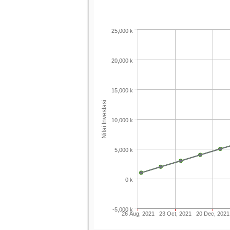
25,000 k
20,000 k
15,000 k
Nilai Investasi
10,000 k
5,000 k
0 k
-5,000 k
26 Aug, 2021
23 Oct, 2021
20 Dec, 2021