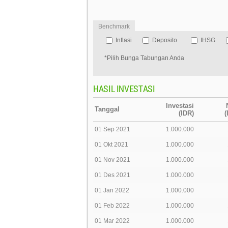
Benchmark
Inflasi
Deposito
IHSG
*Pilih Bunga Tabungan Anda
HASIL INVESTASI
Investasi
Tanggal
(IDR)
(
01 Sep 2021
1.000.000
01 Okt 2021
1.000.000
01 Nov 2021
1.000.000
01 Des 2021
1.000.000
01 Jan 2022
1.000.000
01 Feb 2022
1.000.000
01 Mar 2022
1.000.000