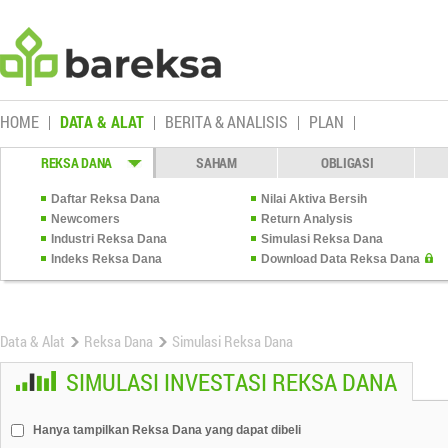
HOME
DATA & ALAT
BERITA & ANALISIS
PLAN
REKSA DANA
SAHAM
OBLIGASI
Daftar Reksa Dana
Nilai Aktiva Bersih
Newcomers
Return Analysis
Industri Reksa Dana
Simulasi Reksa Dana
Indeks Reksa Dana
Download Data Reksa Dana
Data & Alat
Reksa Dana
Simulasi Reksa Dana
SIMULASI INVESTASI REKSA DANA
Hanya tampilkan Reksa Dana yang dapat dibeli