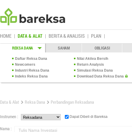
HOME
DATA & ALAT
BERITA & ANALISIS
PLAN
REKSA DANA
SAHAM
OBLIGASI
Daftar Reksa Dana
Nilai Aktiva Bersih
Newcomers
Return Analysis
Industri Reksa Dana
Simulasi Reksa Dana
Indeks Reksa Dana
Download Data Reksa Dana
Data & Alat
Reksa Dana
Perbandingan Reksadana
Instrumen :
Dapat Dibeli di Bareksa
Nama :
Tulis Nama Investasi