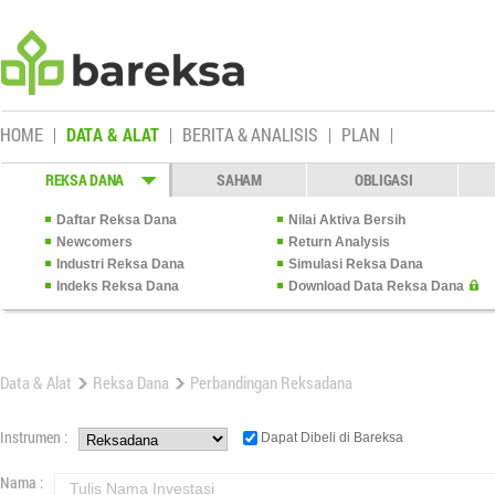
HOME
DATA & ALAT
BERITA & ANALISIS
PLAN
REKSA DANA
SAHAM
OBLIGASI
Daftar Reksa Dana
Nilai Aktiva Bersih
Newcomers
Return Analysis
Industri Reksa Dana
Simulasi Reksa Dana
Indeks Reksa Dana
Download Data Reksa Dana
Data & Alat
Reksa Dana
Perbandingan Reksadana
Instrumen :
Dapat Dibeli di Bareksa
Nama :
Tulis Nama Investasi