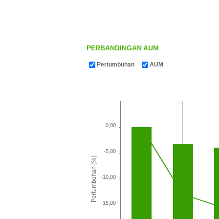
PERBANDINGAN AUM
Pertumbuhan
AUM
0,00
-5,00
Pertumbuhan (%)
-10,00
-15,00