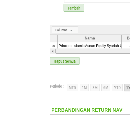
Tambah
Columns
Nama
B
Principal Islamic Asean Equity Syariah USD
Hapus Semua
Periode :
PERBANDINGAN RETURN NAV