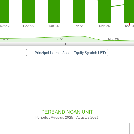
ov '25
Dec '25
Jan '26
Feb '26
Mar '26
Apr '2
Nov '25
Jan '26
Mar '26
Principal Islamic Asean Equity Syariah USD
PERBANDINGAN UNIT
Periode : Agustus 2025 - Agustus 2026