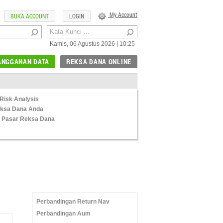
My Account
BUKA ACCOUNT
LOGIN
Kamis, 06 Agustus 2026 | 10:25
ANGGANAN DATA
REKSA DANA ONLINE
Risk Analysis
Reksa Dana Anda
 Pasar Reksa Dana
Perbandingan Return Nav
Perbandingan Aum