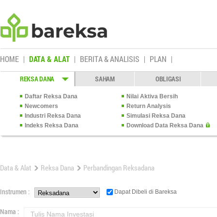
HOME
DATA & ALAT
BERITA & ANALISIS
PLAN
REKSA DANA
SAHAM
OBLIGASI
Daftar Reksa Dana
Nilai Aktiva Bersih
Newcomers
Return Analysis
Industri Reksa Dana
Simulasi Reksa Dana
Indeks Reksa Dana
Download Data Reksa Dana
Data & Alat
Reksa Dana
Perbandingan Reksadana
Instrumen :
Dapat Dibeli di Bareksa
Nama :
Tulis Nama Investasi