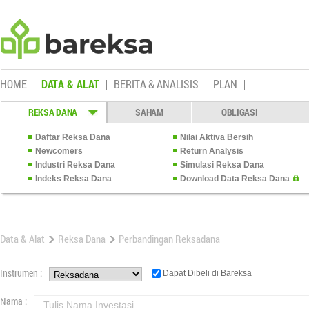
HOME
DATA & ALAT
BERITA & ANALISIS
PLAN
REKSA DANA
SAHAM
OBLIGASI
Daftar Reksa Dana
Nilai Aktiva Bersih
Newcomers
Return Analysis
Industri Reksa Dana
Simulasi Reksa Dana
Indeks Reksa Dana
Download Data Reksa Dana
Data & Alat
Reksa Dana
Perbandingan Reksadana
Instrumen :
Dapat Dibeli di Bareksa
Nama :
Tulis Nama Investasi