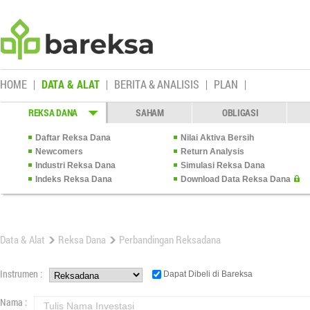
HOME
DATA & ALAT
BERITA & ANALISIS
PLAN
REKSA DANA
SAHAM
OBLIGASI
Daftar Reksa Dana
Nilai Aktiva Bersih
Newcomers
Return Analysis
Industri Reksa Dana
Simulasi Reksa Dana
Indeks Reksa Dana
Download Data Reksa Dana
Data & Alat
Reksa Dana
Perbandingan Reksadana
Instrumen :
Dapat Dibeli di Bareksa
Nama :
Tulis Nama Investasi