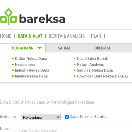
HOME
DATA & ALAT
BERITA & ANALISIS
PLAN
REKSA DANA
SAHAM
OBLIGASI
Daftar Reksa Dana
Nilai Aktiva Bersih
Newcomers
Return Analysis
Industri Reksa Dana
Simulasi Reksa Dana
Indeks Reksa Dana
Download Data Reksa Dana
Data & Alat
Reksa Dana
Perbandingan Reksadana
Instrumen :
Dapat Dibeli di Bareksa
Nama :
Tulis Nama Investasi