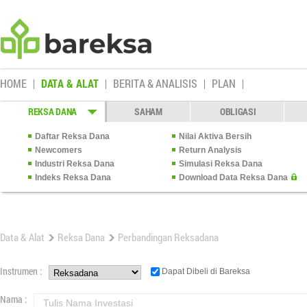
HOME
DATA & ALAT
BERITA & ANALISIS
PLAN
REKSA DANA
SAHAM
OBLIGASI
Daftar Reksa Dana
Nilai Aktiva Bersih
Newcomers
Return Analysis
Industri Reksa Dana
Simulasi Reksa Dana
Indeks Reksa Dana
Download Data Reksa Dana
Data & Alat
Reksa Dana
Perbandingan Reksadana
Instrumen :
Dapat Dibeli di Bareksa
Nama :
Tulis Nama Investasi