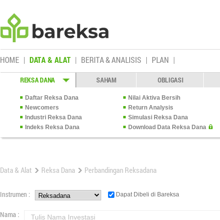
HOME
DATA & ALAT
BERITA & ANALISIS
PLAN
REKSA DANA
SAHAM
OBLIGASI
Daftar Reksa Dana
Nilai Aktiva Bersih
Newcomers
Return Analysis
Industri Reksa Dana
Simulasi Reksa Dana
Indeks Reksa Dana
Download Data Reksa Dana
Data & Alat
Reksa Dana
Perbandingan Reksadana
Instrumen :
Dapat Dibeli di Bareksa
Nama :
Tulis Nama Investasi