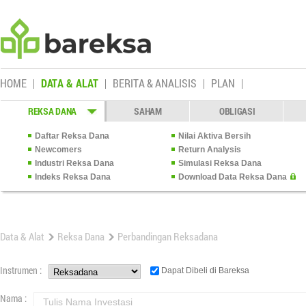
HOME
DATA & ALAT
BERITA & ANALISIS
PLAN
REKSA DANA
SAHAM
OBLIGASI
Daftar Reksa Dana
Nilai Aktiva Bersih
Newcomers
Return Analysis
Industri Reksa Dana
Simulasi Reksa Dana
Indeks Reksa Dana
Download Data Reksa Dana
Data & Alat
Reksa Dana
Perbandingan Reksadana
Instrumen :
Dapat Dibeli di Bareksa
Nama :
Tulis Nama Investasi