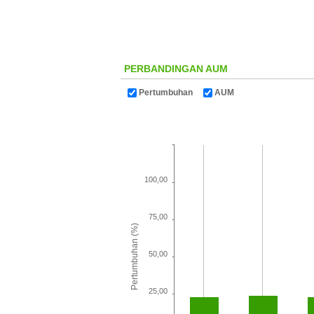
PERBANDINGAN AUM
Pertumbuhan
AUM
100,00
75,00
Pertumbuhan (%)
50,00
25,00