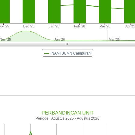
ov '25
Dec '25
Jan '26
Feb '26
Mar '26
Apr '2
Nov '25
Jan '26
Mar '26
INAMI BUMN Campuran
PERBANDINGAN UNIT
Periode : Agustus 2025 - Agustus 2026