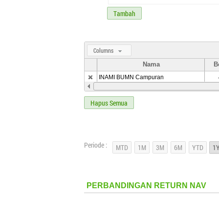
Tambah
Columns
Nama
B
INAMI BUMN Campuran
Hapus Semua
Periode :
PERBANDINGAN RETURN NAV