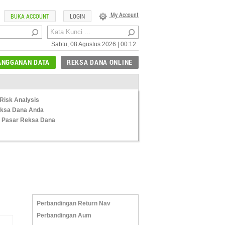
My Account
BUKA ACCOUNT
LOGIN
Sabtu, 08 Agustus 2026 | 00:12
ANGGANAN DATA
REKSA DANA ONLINE
Risk Analysis
Reksa Dana Anda
 Pasar Reksa Dana
Perbandingan Return Nav
Perbandingan Aum