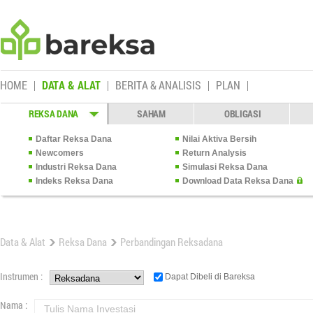
HOME
DATA & ALAT
BERITA & ANALISIS
PLAN
REKSA DANA
SAHAM
OBLIGASI
Daftar Reksa Dana
Nilai Aktiva Bersih
Newcomers
Return Analysis
Industri Reksa Dana
Simulasi Reksa Dana
Indeks Reksa Dana
Download Data Reksa Dana
Data & Alat
Reksa Dana
Perbandingan Reksadana
Instrumen :
Dapat Dibeli di Bareksa
Nama :
Tulis Nama Investasi