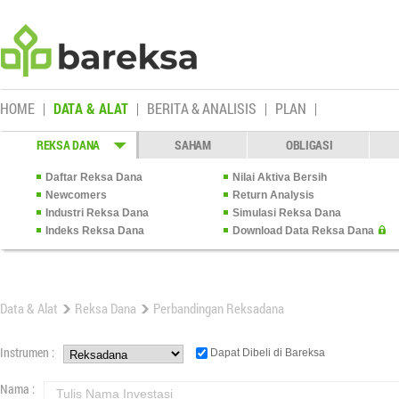
HOME
DATA & ALAT
BERITA & ANALISIS
PLAN
REKSA DANA
SAHAM
OBLIGASI
Daftar Reksa Dana
Nilai Aktiva Bersih
Newcomers
Return Analysis
Industri Reksa Dana
Simulasi Reksa Dana
Indeks Reksa Dana
Download Data Reksa Dana
Data & Alat
Reksa Dana
Perbandingan Reksadana
Instrumen :
Dapat Dibeli di Bareksa
Nama :
Tulis Nama Investasi