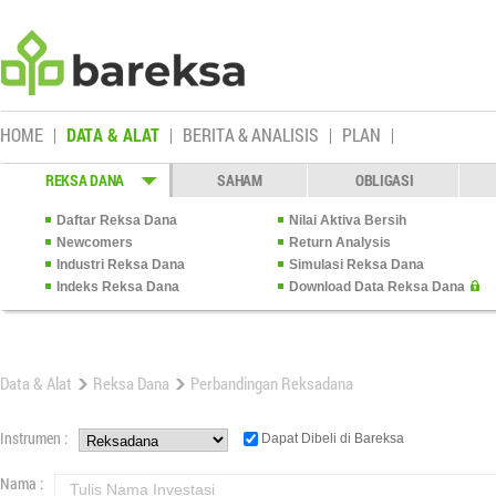
HOME
DATA & ALAT
BERITA & ANALISIS
PLAN
REKSA DANA
SAHAM
OBLIGASI
Daftar Reksa Dana
Nilai Aktiva Bersih
Newcomers
Return Analysis
Industri Reksa Dana
Simulasi Reksa Dana
Indeks Reksa Dana
Download Data Reksa Dana
Data & Alat
Reksa Dana
Perbandingan Reksadana
Instrumen :
Dapat Dibeli di Bareksa
Nama :
Tulis Nama Investasi