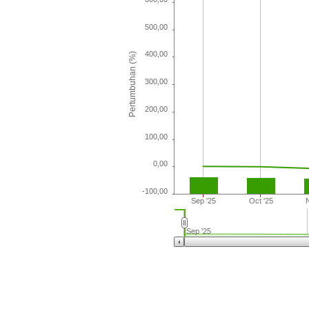
500,00
400,00
Pertumbuhan (%)
300,00
200,00
100,00
0,00
-100,00
Sep '25
Oct '25
Sep '25