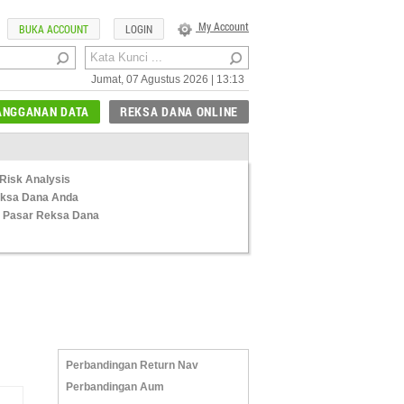
My Account
BUKA ACCOUNT
LOGIN
Jumat, 07 Agustus 2026 | 13:13
ANGGANAN DATA
REKSA DANA ONLINE
Risk Analysis
Reksa Dana Anda
 Pasar Reksa Dana
Perbandingan Return Nav
Perbandingan Aum