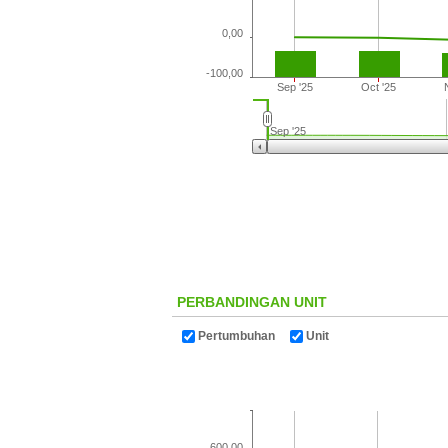
0,00
-100,00
Sep '25
Oct '25
Sep '25
PERBANDINGAN UNIT
Pertumbuhan
Unit
600,00