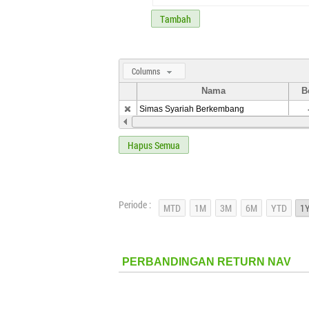
Tambah
Columns
Nama
B
Simas Syariah Berkembang
Hapus Semua
Periode :
PERBANDINGAN RETURN NAV