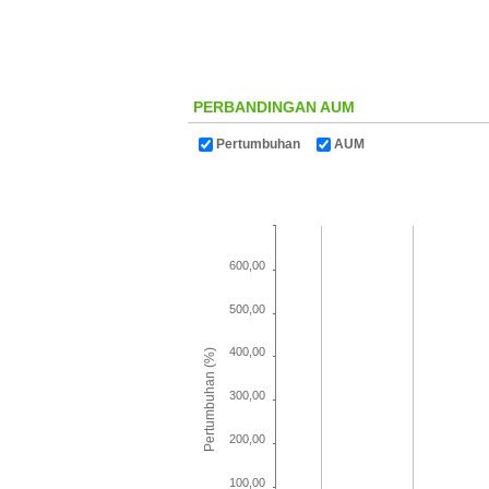
PERBANDINGAN AUM
Pertumbuhan
AUM
600,00
500,00
400,00
Pertumbuhan (%)
300,00
200,00
100,00