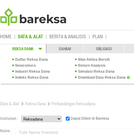
HOME
DATA & ALAT
BERITA & ANALISIS
PLAN
REKSA DANA
SAHAM
OBLIGASI
Daftar Reksa Dana
Nilai Aktiva Bersih
Newcomers
Return Analysis
Industri Reksa Dana
Simulasi Reksa Dana
Indeks Reksa Dana
Download Data Reksa Dana
Data & Alat
Reksa Dana
Perbandingan Reksadana
Instrumen :
Dapat Dibeli di Bareksa
Nama :
Tulis Nama Investasi