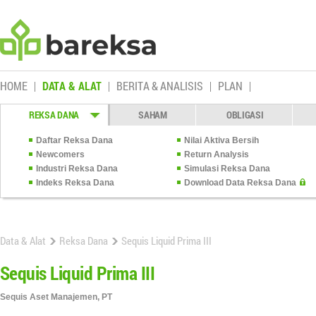
HOME
DATA & ALAT
BERITA & ANALISIS
PLAN
REKSA DANA
SAHAM
OBLIGASI
Daftar Reksa Dana
Nilai Aktiva Bersih
Newcomers
Return Analysis
Industri Reksa Dana
Simulasi Reksa Dana
Indeks Reksa Dana
Download Data Reksa Dana
Data & Alat
Reksa Dana
Sequis Liquid Prima III
Sequis Liquid Prima III
Sequis Aset Manajemen, PT