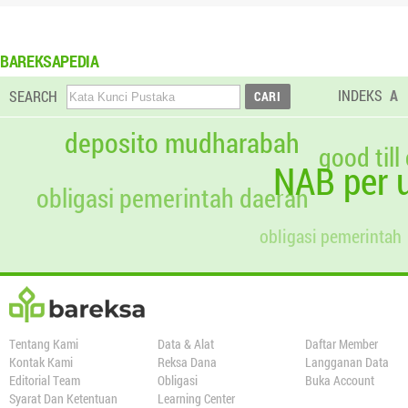
BAREKSAPEDIA
INDEKS
A
SEARCH
deposito mudharabah
good till
NAB per u
obligasi pemerintah daerah
obligasi pemerintah
Tentang Kami
Data & Alat
Daftar Member
Kontak Kami
Reksa Dana
Langganan Data
Editorial Team
Obligasi
Buka Account
Syarat Dan Ketentuan
Learning Center