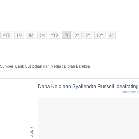
Sumber: Bank Custodian dan Media ; Diolah Bareksa
Dana Kelolaan Syailendra Russell Idealratin
Periode: 
AUM ( USD )