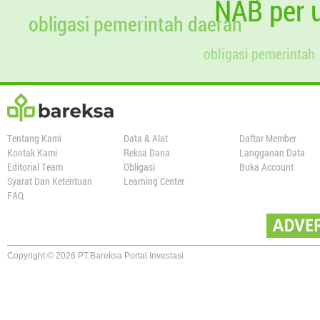
NAB per u
obligasi pemerintah daerah
obligasi pemerintah
Tentang Kami
Data & Alat
Daftar Member
Kontak Kami
Reksa Dana
Langganan Data
Editorial Team
Obligasi
Buka Account
Syarat Dan Ketentuan
Learning Center
FAQ
Copyright © 2026 PT.Bareksa Portal Investasi