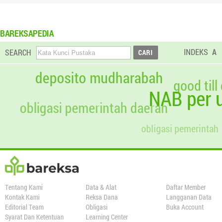
BAREKSAPEDIA
INDEKS
A
SEARCH
deposito mudharabah
good till
NAB per u
obligasi pemerintah daerah
obligasi pemerintah
Tentang Kami
Data & Alat
Daftar Member
Kontak Kami
Reksa Dana
Langganan Data
Editorial Team
Obligasi
Buka Account
Syarat Dan Ketentuan
Learning Center