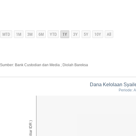
Sumber: Bank Custodian dan Media ; Diolah Bareksa
Dana Kelolaan Syaile
Periode: A
AUM ( Miliar IDR )