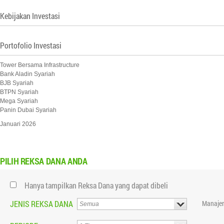
Kebijakan Investasi
Portofolio Investasi
Tower Bersama Infrastructure
Bank Aladin Syariah
BJB Syariah
BTPN Syariah
Mega Syariah
Panin Dubai Syariah
Januari 2026
PILIH
REKSA DANA ANDA
Hanya tampilkan Reksa Dana yang dapat dibeli
JENIS REKSA DANA
Manajer