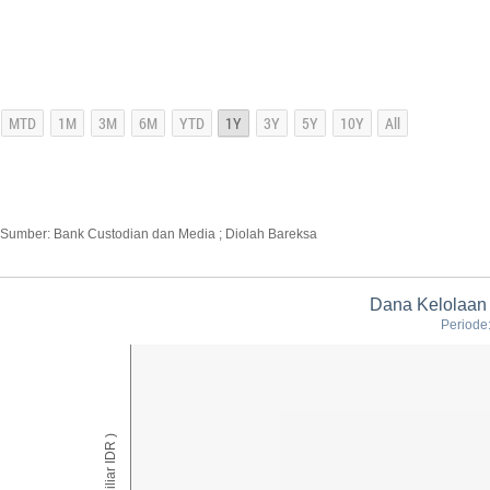
Sumber: Bank Custodian dan Media ; Diolah Bareksa
Dana Kelolaan
Periode
AUM ( Miliar IDR )