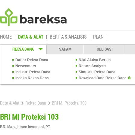
HOME
DATA & ALAT
BERITA & ANALISIS
PLAN
REKSA DANA
SAHAM
OBLIGASI
Daftar Reksa Dana
Nilai Aktiva Bersih
Newcomers
Return Analysis
Industri Reksa Dana
Simulasi Reksa Dana
Indeks Reksa Dana
Download Data Reksa Dana
Data & Alat
Reksa Dana
BRI MI Proteksi 103
BRI MI Proteksi 103
BRI Manajemen Investasi, PT