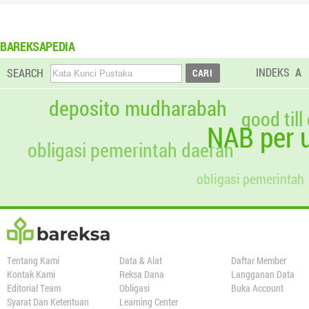
BAREKSAPEDIA
INDEKS
A
SEARCH
deposito mudharabah
good till
NAB per u
obligasi pemerintah daerah
obligasi pemerintah
Tentang Kami
Data & Alat
Daftar Member
Kontak Kami
Reksa Dana
Langganan Data
Editorial Team
Obligasi
Buka Account
Syarat Dan Ketentuan
Learning Center