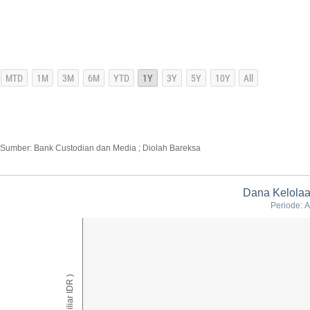
Sumber: Bank Custodian dan Media ; Diolah Bareksa
Dana Kelolaa
Periode: A
AUM ( Miliar IDR )