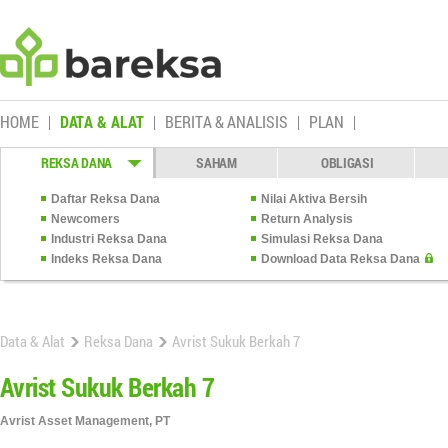
HOME
DATA & ALAT
BERITA & ANALISIS
PLAN
REKSA DANA
SAHAM
OBLIGASI
Daftar Reksa Dana
Nilai Aktiva Bersih
Newcomers
Return Analysis
Industri Reksa Dana
Simulasi Reksa Dana
Indeks Reksa Dana
Download Data Reksa Dana
Data & Alat
Reksa Dana
Avrist Sukuk Berkah 7
Avrist Sukuk Berkah 7
Avrist Asset Management, PT