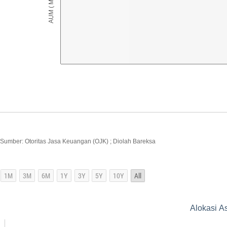
Sumber: Otoritas Jasa Keuangan (OJK) ; Diolah Bareksa
Alokasi A