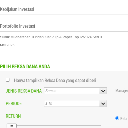
Kebijakan Investasi
Portofolio Investasi
Sukuk Mudharabah III Indah Kiat Pulp & Paper Thp IV/2024 Seri B
Mei 2025
PILIH
REKSA DANA ANDA
Hanya tampilkan Reksa Dana yang dapat dibeli
JENIS REKSA DANA
Manajer
PERIODE
RETURN
Beta