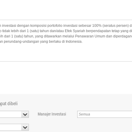
stasi dengan komposisi portofolio investasi sebesar 100% (seratus persen) dar
idak lebih dari 1 (satu) tahun dan/atau Efek Syariah berpendapatan tetap yang dit
ebih dari 1 (satu) tahun, yang ditawarkan melalui Penawaran Umum dan diperdagang
ran perundang-undangan yang berlaku di Indonesia.
pat dibeli
Manajer Investasi