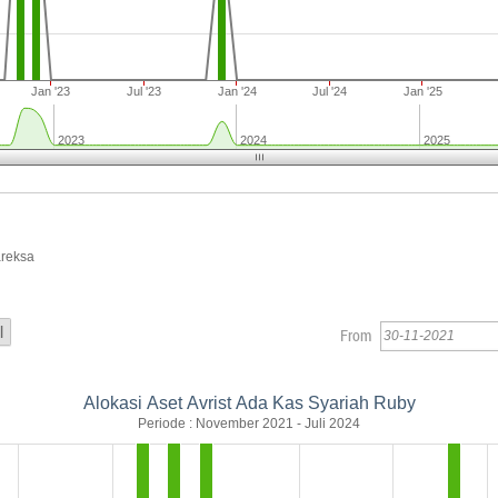
Jan '23
Jul '23
Jan '24
Jul '24
Jan '25
2023
2024
2025
areksa
From
Alokasi Aset Avrist Ada Kas Syariah Ruby
Periode : November 2021 - Juli 2024