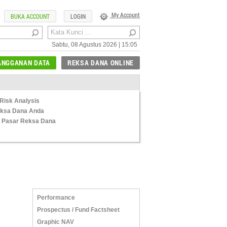
My Account
BUKA ACCOUNT
LOGIN
Sabtu, 08 Agustus 2026 | 15:05
ANGGANAN DATA
REKSA DANA ONLINE
Risk Analysis
Reksa Dana Anda
 Pasar Reksa Dana
Performance
Prospectus / Fund Factsheet
Graphic NAV