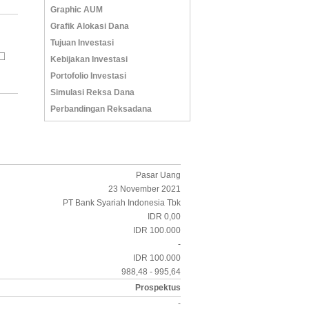
Graphic AUM
Grafik Alokasi Dana
Tujuan Investasi
Kebijakan Investasi
Portofolio Investasi
Simulasi Reksa Dana
Perbandingan Reksadana
Pasar Uang
23 November 2021
PT Bank Syariah Indonesia Tbk
IDR 0,00
IDR 100.000
-
IDR 100.000
988,48 - 995,64
Prospektus
-