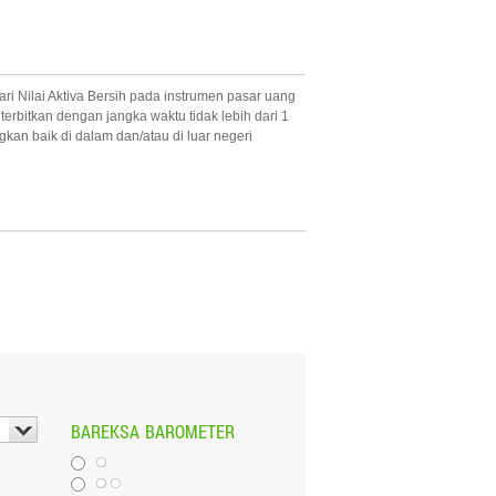
i Nilai Aktiva Bersih pada instrumen pasar uang
erbitkan dengan jangka waktu tidak lebih dari 1
kan baik di dalam dan/atau di luar negeri
BAREKSA
BAROMETER