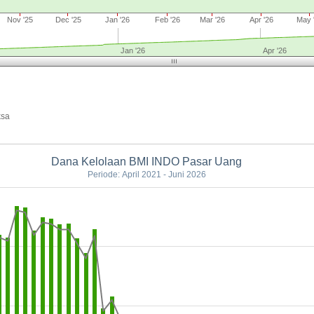
Nov '25
Dec '25
Jan '26
Feb '26
Mar '26
Apr '26
May 
Jan '26
Apr '26
ksa
Dana Kelolaan BMI INDO Pasar Uang
Periode: April 2021 - Juni 2026