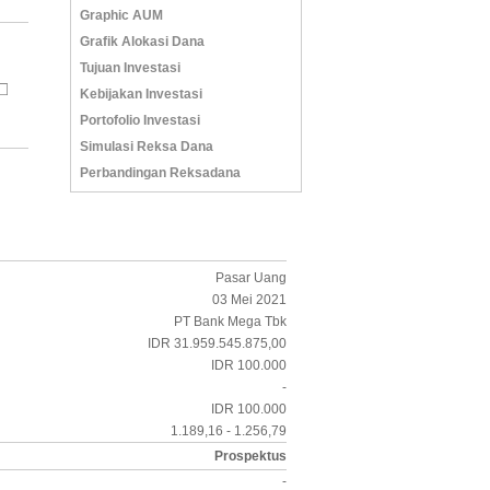
Graphic AUM
Grafik Alokasi Dana
Tujuan Investasi
Kebijakan Investasi
Portofolio Investasi
Simulasi Reksa Dana
Perbandingan Reksadana
Pasar Uang
03 Mei 2021
PT Bank Mega Tbk
IDR 31.959.545.875,00
IDR 100.000
-
IDR 100.000
1.189,16 - 1.256,79
Prospektus
-