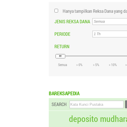
Hanya tampilkan Reksa Dana yang da
JENIS REKSA DANA
PERIODE
RETURN
Semua
> 0%
> 5%
> 10%
>
BAREKSAPEDIA
SEARCH
deposito mudhar