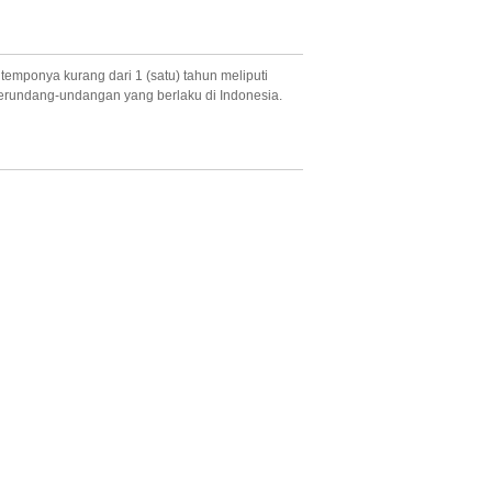
temponya kurang dari 1 (satu) tahun meliputi
 perundang-undangan yang berlaku di Indonesia.