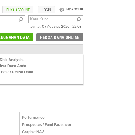
My Account
BUKA ACCOUNT
LOGIN
Jumat, 07 Agustus 2026 | 22:03
ANGGANAN DATA
REKSA DANA ONLINE
Risk Analysis
Reksa Dana Anda
 Pasar Reksa Dana
Performance
Prospectus / Fund Factsheet
Graphic NAV