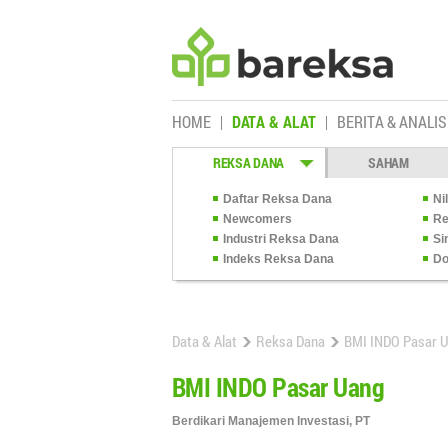
HOME
DATA & ALAT
BERITA & ANALIS
REKSA DANA
SAHAM
Daftar Reksa Dana
Ni
Newcomers
Re
Industri Reksa Dana
Si
Indeks Reksa Dana
Do
Data & Alat
Reksa Dana
BMI INDO Pasar 
BMI INDO Pasar Uang
Berdikari Manajemen Investasi, PT