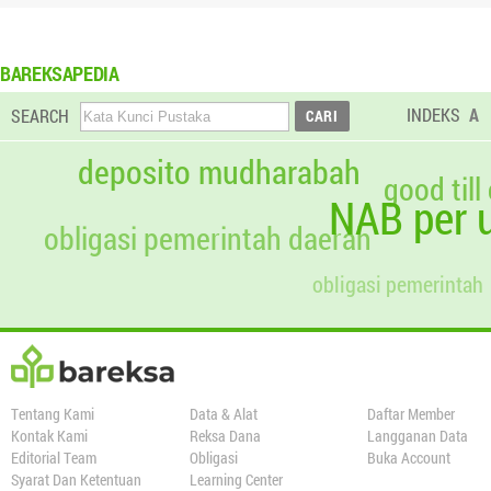
BAREKSAPEDIA
INDEKS
A
SEARCH
deposito mudharabah
good till
NAB per u
obligasi pemerintah daerah
obligasi pemerintah
Tentang Kami
Data & Alat
Daftar Member
Kontak Kami
Reksa Dana
Langganan Data
Editorial Team
Obligasi
Buka Account
Syarat Dan Ketentuan
Learning Center